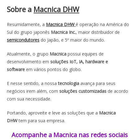
Sobre a
Macnica DHW
Resumidamente, a
Macnica DHW
é operação na América do
Sul do grupo japonês
Macnica Inc.
, maior distribuidor de
semico
n
dutores
do Japão, e 5º maior do mundo.
Atualmente, o grupo
Macnica
possui equipes de
desenvolvimento em
soluções IoT, IA, hardware e
software
em vários pontos do globo.
E nesse sentido, a nossa
tecnologia
avança para seus
negócios irem além, com
soluções customizadas
de acordo
com sua necessidade.
Portando, aproveite e leve as soluções que a
Macnica
DHW
tem para sua empresa.
Acompanhe a Macnica nas redes sociais​​​