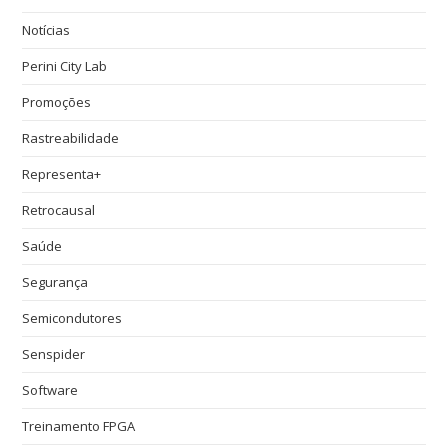
Notícias
Perini City Lab
Promoções
Rastreabilidade
Representa+
Retrocausal
Saúde
Segurança
Semicondutores
Senspider
Software
Treinamento FPGA