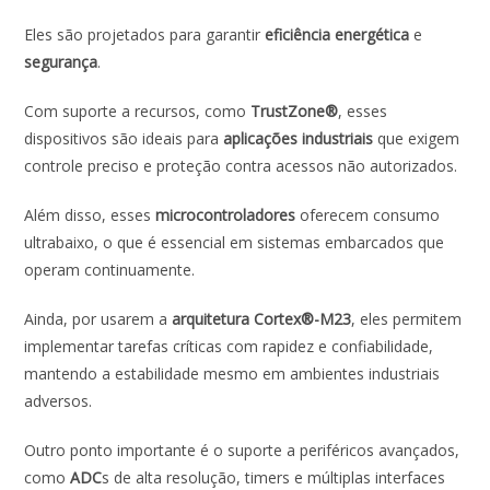
Eles são projetados para garantir
eficiência energética
e
segurança
.
Com suporte a recursos, como
TrustZone®
, esses
dispositivos são ideais para
aplicações industriais
que exigem
controle preciso e proteção contra acessos não autorizados.
Além disso, esses
microcontroladores
oferecem consumo
ultrabaixo, o que é essencial em sistemas embarcados que
operam continuamente.
Ainda, por usarem a
arquitetura Cortex®-M23
, eles permitem
implementar tarefas críticas com rapidez e confiabilidade,
mantendo a estabilidade mesmo em ambientes industriais
adversos.
Outro ponto importante é o suporte a periféricos avançados,
como
ADC
s de alta resolução, timers e múltiplas interfaces