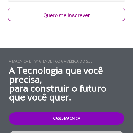
Quero me inscrever
A MACNICA DHW ATENDE TODA AMÉRICA DO SUL
A Tecnologia que você
precisa,
para construir o futuro
que você quer.
CASES MACNICA