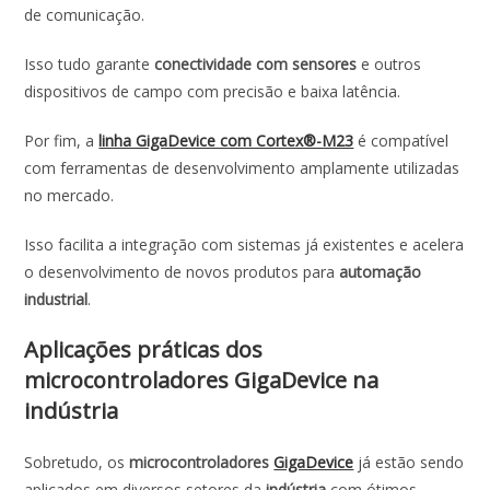
de comunicação.
Isso tudo garante
conectividade com sensores
e outros
dispositivos de campo com precisão e baixa latência.
Por fim, a
linha GigaDevice com Cortex®-M23
é compatível
com ferramentas de desenvolvimento amplamente utilizadas
no mercado.
Isso facilita a integração com sistemas já existentes e acelera
o desenvolvimento de novos produtos para
automação
industrial
.
Aplicações práticas dos
microcontroladores GigaDevice na
indústria
Sobretudo, os
microcontroladores
GigaDevice
já estão sendo
aplicados em diversos setores da
indústria
com ótimos