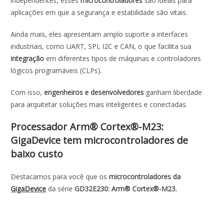
independentes, esses
microcontroladores
são ideais para
aplicações em que a segurança e estabilidade são vitais.
Ainda mais, eles apresentam amplo suporte a interfaces
industriais, como UART, SPI, I2C e CAN, o que facilita sua
integração
em diferentes tipos de máquinas e controladores
lógicos programáveis (CLPs).
Com isso,
engenheiros e desenvolvedores
ganham liberdade
para arquitetar soluções mais inteligentes e conectadas.
Processador Arm® Cortex®-M23:
GigaDevice tem microcontroladores de
baixo custo
Destacamos para você que os
microcontroladores da
GigaDevice
da série
GD32E230:
Arm® Cortex®-M23.