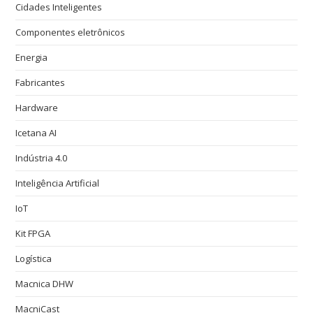
Cidades Inteligentes
Componentes eletrônicos
Energia
Fabricantes
Hardware
Icetana AI
Indústria 4.0
Inteligência Artificial
IoT
Kit FPGA
Logística
Macnica DHW
MacniCast