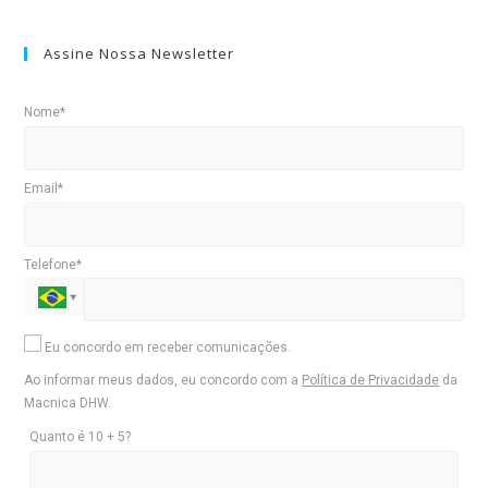
Assine Nossa Newsletter
Nome*
Email*
Telefone*
Eu concordo em receber comunicações.
Ao informar meus dados, eu concordo com a
Política de Privacidade
da
Macnica DHW.
Quanto é 10 + 5?