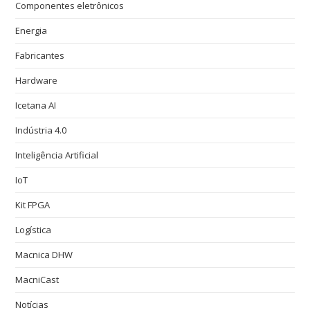
Componentes eletrônicos
Energia
Fabricantes
Hardware
Icetana AI
Indústria 4.0
Inteligência Artificial
IoT
Kit FPGA
Logística
Macnica DHW
MacniCast
Notícias