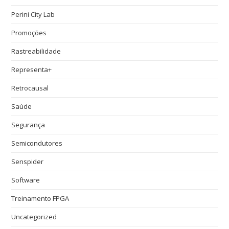
Perini City Lab
Promoções
Rastreabilidade
Representa+
Retrocausal
Saúde
Segurança
Semicondutores
Senspider
Software
Treinamento FPGA
Uncategorized