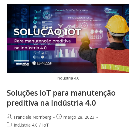
Indústria 4.0
Soluções IoT para manutenção
preditiva na Indústria 4.0
Franciele Nornberg
março 28, 2023
Indústria 4.0
/
IoT