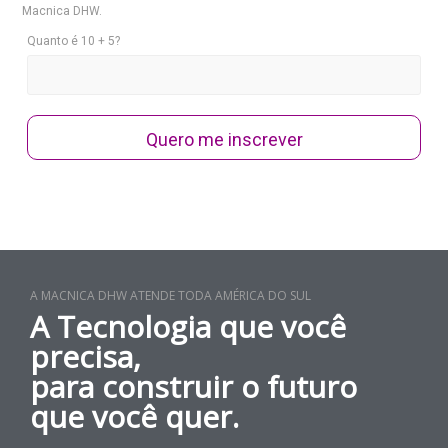
Macnica DHW.
Quanto é 10 + 5?
Quero me inscrever
A MACNICA DHW ATENDE TODA AMÉRICA DO SUL
A Tecnologia que você
precisa,
para construir o futuro
que você quer.