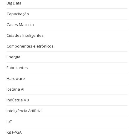
Big Data
Capacitação
Cases Macnica
Cidades Inteligentes
Componentes eletrônicos
Energia
Fabricantes
Hardware
Icetana AI
Indústria 4.0
Inteligência Artificial
IoT
Kit FPGA