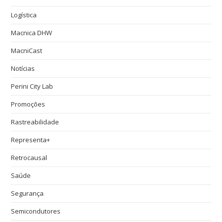
Logística
Macnica DHW
MacniCast
Notícias
Perini City Lab
Promoções
Rastreabilidade
Representa+
Retrocausal
Saúde
Segurança
Semicondutores