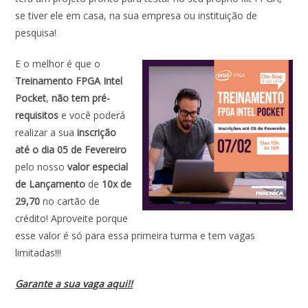
se tiver ele em casa, na sua empresa ou instituição de
pesquisa!
E o melhor é que o
Treinamento FPGA Intel
Pocket
,
não tem pré-
requisitos
e você poderá
realizar a sua
inscrição
até o dia 05 de Fevereiro
pelo nosso
valor especial
de Lançamento
de
10x de
29,70
no cartão de
crédito! Aproveite porque
esse valor é só para essa primeira turma e tem vagas
limitadas!!!
Garante a sua vaga aqui!!