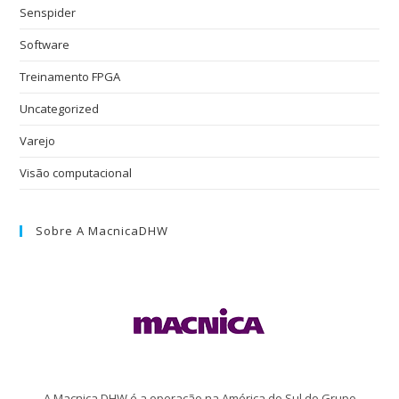
Senspider
Software
Treinamento FPGA
Uncategorized
Varejo
Visão computacional
Sobre A MacnicaDHW
A Macnica DHW é a operação na América do Sul do Grupo