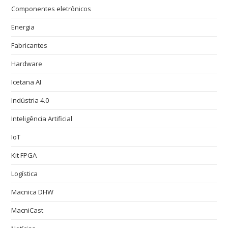
Componentes eletrônicos
Energia
Fabricantes
Hardware
Icetana AI
Indústria 4.0
Inteligência Artificial
IoT
Kit FPGA
Logística
Macnica DHW
MacniCast