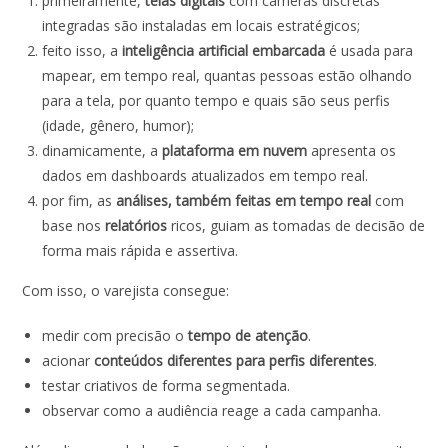
primeiramente,
telas digitais
com câmeras discretas
integradas são instaladas em locais estratégicos;
feito isso, a
inteligência artificial
embarcada
é usada para
mapear, em tempo real, quantas pessoas estão olhando
para a tela, por quanto tempo e quais são seus perfis
(idade, gênero, humor);
dinamicamente, a
plataforma em nuvem
apresenta os
dados em dashboards atualizados em tempo real.
por fim, as
análises, também feitas em tempo real
com
base nos
relatórios
ricos, guiam as tomadas de decisão de
forma mais rápida e assertiva.
Com isso, o varejista consegue:
medir com precisão o
tempo de atenção
.
acionar
conteúdos diferentes para perfis diferentes
.
testar criativos de forma segmentada.
observar como a audiência reage a cada campanha.