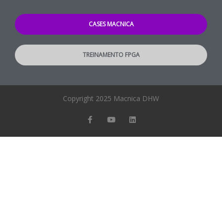
CASES MACNICA
TREINAMENTO FPGA
Copyright 2025 Macnica DHW