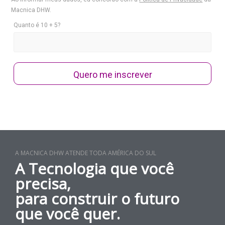
Macnica DHW.
Quanto é 10 + 5?
Quero me inscrever
A MACNICA DHW ATENDE TODA AMÉRICA DO SUL
A Tecnologia que você
precisa,
para construir o futuro
que você quer.