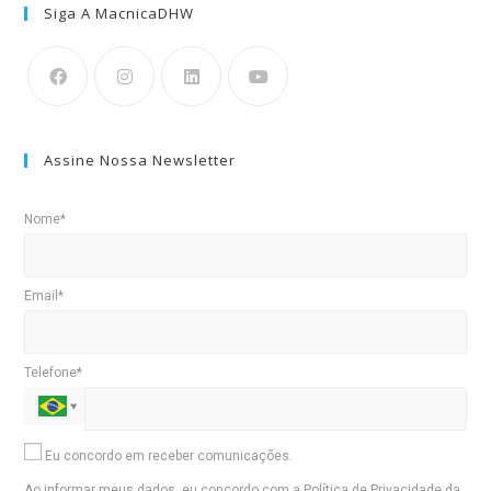
Siga A MacnicaDHW
Assine Nossa Newsletter
Nome*
Email*
Telefone*
Eu concordo em receber comunicações.
Ao informar meus dados, eu concordo com a
Política de Privacidade
da