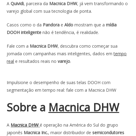
A
Quividi
, parceira da
Macnica DHW
, já vem transformando o
varejo global com sua tecnologia de ponta.
Casos como o da
Pandora
e
Aldo
mostram que a
mídia
DOOH inteligente
não é tendência, é realidade.
Fale com a
Macnica DHW
, descubra como começar sua
jornada com campanhas mais inteligentes, dados em
tempo
real
e resultados reais no
varejo
.
Impulsione o desempenho de suas telas DOOH com
segmentação em tempo real: fale com a Macnica DHW
Sobre a
Macnica DHW
A
Macnica DHW
é operação na América do Sul do grupo
japonês
Macnica Inc.
, maior distribuidor de
semicondutores