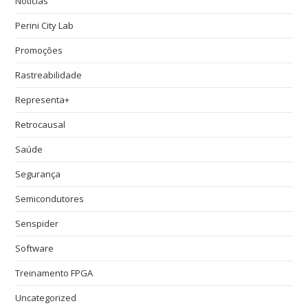
Notícias
Perini City Lab
Promoções
Rastreabilidade
Representa+
Retrocausal
Saúde
Segurança
Semicondutores
Senspider
Software
Treinamento FPGA
Uncategorized