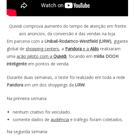
Quividi comprova aumento do tempo de atenção em frente
aos anúncios, da conversão e das vendas na loja.
Em parceria com a
Unibail-Rodamco-Westfield (URW)
, gigante
global de
shopping centers
, a
Pandora
e a
Aldo
realizaram
uma
ação piloto com a
Quividi
, focando em
mídia DOOH
inteligente
em pontos de venda.
Durante duas semanas, o teste foi realizado em toda a rede
Pandora
em um dos shoppings da
URW
.
Na primeira semana:
nenhum criativo foi veiculado.
somente dados de
audiência
e tráfego foram coletados.
Na segunda semana: