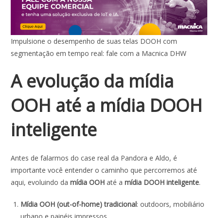
Impulsione o desempenho de suas telas DOOH com
segmentação em tempo real: fale com a Macnica DHW
A evolução da mídia
OOH até a mídia DOOH
inteligente
Antes de falarmos do case real da Pandora e Aldo, é
importante você entender o caminho que percorremos até
aqui, evoluindo da
mídia OOH
até a
mídia DOOH inteligente
.
Mídia OOH (out-of-home)
tradicional
: outdoors, mobiliário
urbano e painéis impressos.