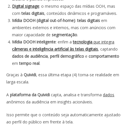
Digital signage
: o mesmo espaço das mídias OOH, mas
com
telas digitais
, conteúdos dinâmicos e programáveis.
Mídia DOOH (digital out-of-home)
:
telas digitais
em
ambientes externos e internos, mas com anúncios com
maior capacidade de
segmentação
.
Mídia DOOH inteligente
: enfim a
tecnologia
que integra
câmeras e inteligência artificial às telas digitais
, captando
dados de audiência
,
perfil demográfico
e
comportamento
em
tempo real
.
Graças à
Quividi
, essa última etapa (4) torna-se realidade em
larga escala.
A
plataforma da Quividi
capta, analisa e transforma
dados
anônimos da audiência em insights acionáveis.
Isso permite que o conteúdo seja automaticamente ajustado
ao perfil do público em frente à tela.