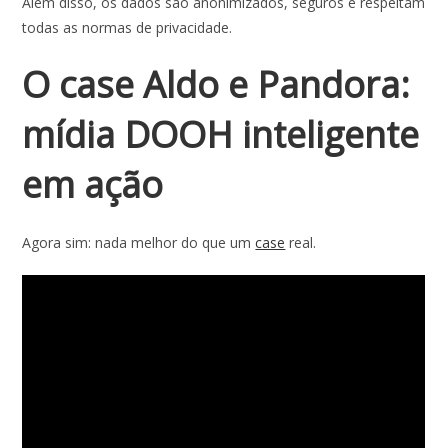
Além disso, os dados são anonimizados, seguros e respeitam
todas as normas de privacidade.
O case Aldo e Pandora:
mídia DOOH inteligente
em ação
Agora sim: nada melhor do que um
case
real.