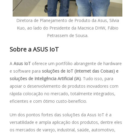
Diretora de Planejamento de Produto da Asus, Silvia
Kuo, ao lado do Presidente da Macnica DHW, Fábio
Petrassem de Sousa.
Sobre a
ASUS IoT
A
Asus IoT
oferece um portfólio abrangente de hardware
e software para
soluções de IoT (Internet das Coisas) e
soluções de Inteligência Artificial (IA)
. Tudo isso, para
apoiar o desenvolvimento de produtos inovadores com
rápida colocação no mercado, totalmente integrados,
eficientes e com ótimo custo-benefício.
Um dos pontos fortes das soluções da Asus IoT é a
versatilidade e ampla aplicação dos produtos, dentre eles
os mercados de varejo, industrial, saúde, automotivo,