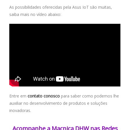
As possibilidades oferecidas pela Asus IoT são muitas,
saiba mais no vídeo abaixo:
Entre em
contato conosco
para saber como podemos lhe
auxiliar no desenvolvimento de produtos e soluções
inovadoras.
Acompanhe a Macnica DHW nas Redes