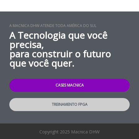
A MACNICA DHW ATENDE TODA AMÉRICA DO SUL
A Tecnologia que você
precisa,
para construir o futuro
que você quer.
CASES MACNICA
TREINAMENTO FPGA
Copyright 2025 Macnica DHW