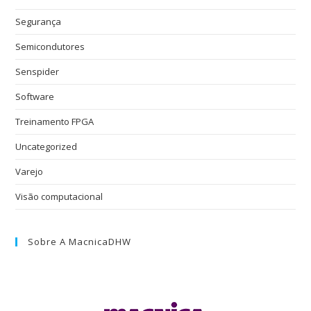
Segurança
Semicondutores
Senspider
Software
Treinamento FPGA
Uncategorized
Varejo
Visão computacional
Sobre A MacnicaDHW