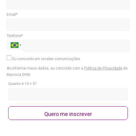
Email*
Telefone*
Eu concordo em receber comunicações.
Ao informar meus dados, eu concordo com a
Política de Privacidade
da
Macnica DHW.
Quanto é 10 + 5?
Quero me inscrever