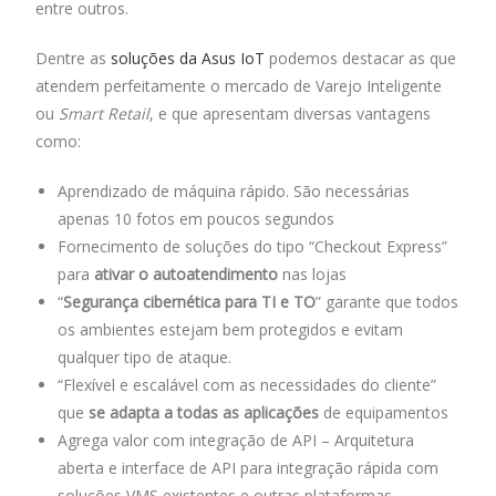
entre outros.
Dentre as
soluções da Asus IoT
podemos destacar as que
atendem perfeitamente o mercado de Varejo Inteligente
ou
Smart Retail
, e que apresentam diversas vantagens
como:
Aprendizado de máquina rápido. São necessárias
apenas 10 fotos em poucos segundos
Fornecimento de soluções do tipo “Checkout Express”
para
ativar o autoatendimento
nas lojas
“
Segurança cibernética para TI e TO
” garante que todos
os ambientes estejam bem protegidos e evitam
qualquer tipo de ataque.
“Flexível e escalável com as necessidades do cliente”
que
se adapta a todas as aplicações
de equipamentos
Agrega valor com integração de API – Arquitetura
aberta e interface de API para integração rápida com
soluções VMS existentes e outras plataformas.