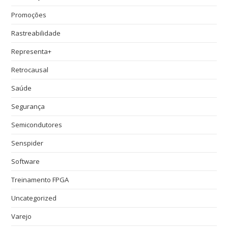
Promoções
Rastreabilidade
Representa+
Retrocausal
Saúde
Segurança
Semicondutores
Senspider
Software
Treinamento FPGA
Uncategorized
Varejo