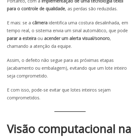
Portanto, com a
implementação de uma tecnologia têxtil
para o controle de qualidade
, as perdas são reduzidas.
E mais: se a
câmera
identifica uma costura desalinhada, em
tempo real, o sistema envia um sinal automático, que pode
parar a esteira
ou
acender um alerta visual/sonoro
,
chamando a atenção da equipe.
Assim, o defeito não segue para as próximas etapas
(acabamento ou embalagem), evitando que um lote inteiro
seja comprometido.
E com isso, pode-se evitar que lotes inteiros sejam
comprometidos.
Visão computacional na