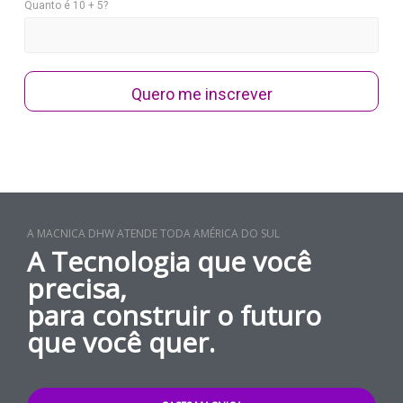
Quanto é 10 + 5?
Quero me inscrever
A MACNICA DHW ATENDE TODA AMÉRICA DO SUL
A Tecnologia que você
precisa,
para construir o futuro
que você quer.