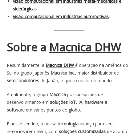
visão computacional em indústrias metal-mecânicas e
siderúrgicas
.
visão computacional em indústrias automotivas
.
Sobre a
Macnica DHW
Resumidamente, a
Macnica DHW
é operação na América do
Sul do grupo japonês
Macnica Inc.
, maior distribuidor de
semicondutores
do Japão, e quinto maior do mundo.
Atualmente, o grupo
Macnica
possui equipes de
desenvolvimento em
soluções IoT, IA, hardware e
software
em vários pontos do globo.
E nesse sentido, a nossa
tecnologia
avança para seus
negócios irem além, com
soluções customizadas
de acordo