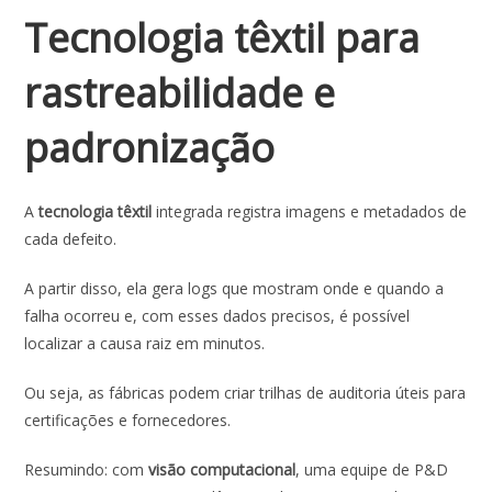
Tecnologia têxtil para
rastreabilidade e
padronização
A
tecnologia têxtil
integrada registra imagens e metadados de
cada defeito.
A partir disso, ela
gera logs que mostram onde e quando a
falha ocorreu e, com esses dados precisos, é possível
localizar a causa raiz em minutos.
Ou seja, as fábricas podem criar trilhas de auditoria úteis para
certificações e fornecedores.
Resumindo: com
visão computacional
, uma equipe de P&D