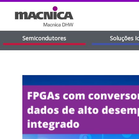
Semicondutores
Soluções I