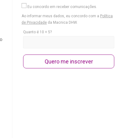
Eu concordo em receber comunicações.
Ao informar meus dados, eu concordo com a
Política
de Privacidade
da Macnica DHW.
Quanto é 10 + 5?
co
Quero me inscrever