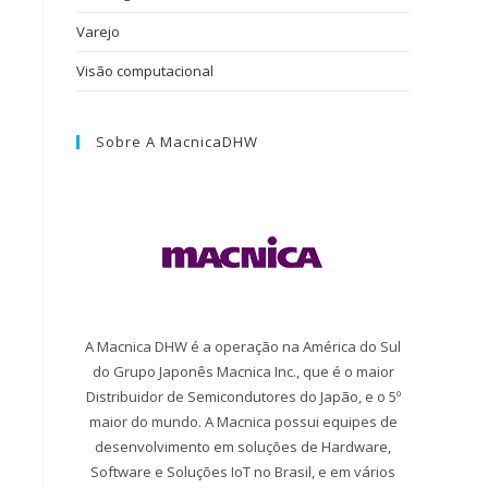
Varejo
Visão computacional
Sobre A MacnicaDHW
A Macnica DHW é a operação na América do Sul
do Grupo Japonês Macnica Inc., que é o maior
Distribuidor de Semicondutores do Japão, e o 5º
maior do mundo. A Macnica possui equipes de
desenvolvimento em soluções de Hardware,
Software e Soluções IoT no Brasil, e em vários