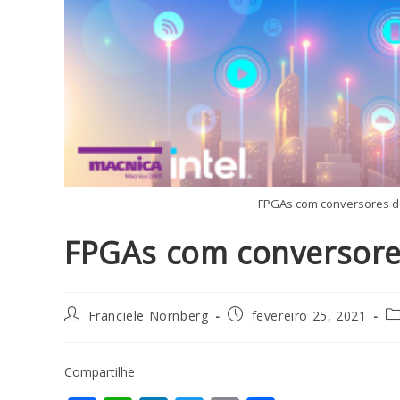
FPGAs com conversores d
FPGAs com conversore
Franciele Nornberg
fevereiro 25, 2021
Compartilhe