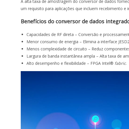
A alta taxa de amostragem do conversor de dados fornece 
um requisito para aplicações que incluem recebimento e i
Benefícios do conversor de dados integrado
Capacidades de RF direta – Conversão e processament
Menor consumo de energia – Elimina a interface JESD
Menos complexidade de circuito – Reduz componentes
Largura de banda instantânea ampla – Alta taxa de a
Alto desempenho e flexibilidade – FPGA Intel®
fabric
.