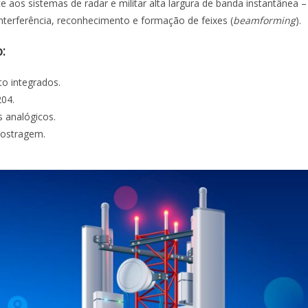
aos sistemas de radar e militar alta largura de banda instantânea –
nterferência, reconhecimento e formação de feixes (
beamforming
).
:
o integrados.
204.
 analógicos.
mostragem.