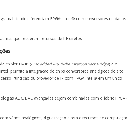
ogramabilidade diferenciam FPGAs Intel® com conversores de dados
stemas que requerem recursos de RF diretos.
ações
de chiplet EMIB (
Embedded Multi-die Interconnect Bridge
) e o
ntel) permite a integração de chips conversores analógicos de alto
cesso, fundição ou provedor de IP com FPGA Intel® em um único
cnologias ADC/DAC avançadas sejam combinadas com o fabric FPGA 
com vários analógicos, digitalização direta e recursos de computaçã