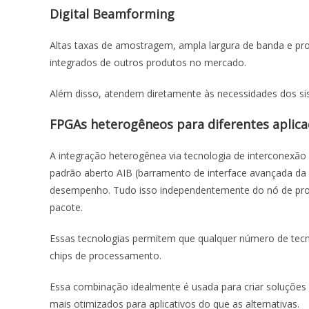
Digital Beamforming
Altas taxas de amostragem, ampla largura de banda e pr
integrados de outros produtos no mercado.
Além disso, atendem diretamente às necessidades dos si
FPGAs heterogêneos para diferentes aplic
A integração heterogênea via tecnologia de interconexão 
padrão aberto AIB (barramento de interface avançada da I
desempenho. Tudo isso independentemente do nó de pro
pacote.
Essas tecnologias permitem que qualquer número de te
chips de processamento.
Essa combinação idealmente é usada para criar soluções 
mais otimizados para aplicativos do que as alternativas.