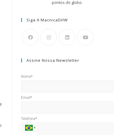
pontos do globo.
Siga A MacnicaDHW
Assine Nossa Newsletter
Nome*
Email*
e
Telefone*
o