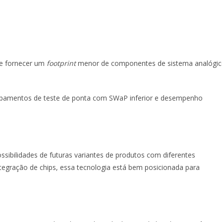
de fornecer um
footprint
menor de componentes de sistema analógi
ipamentos de teste de ponta com SWaP inferior e desempenho
ibilidades de futuras variantes de produtos com diferentes
tegração de chips, essa tecnologia está bem posicionada para