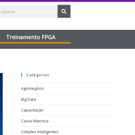
Treinamento FPGA​
Categorias
Agronegócio
Big Data
Capacitação
Cases Macnica
Cidades Inteligentes