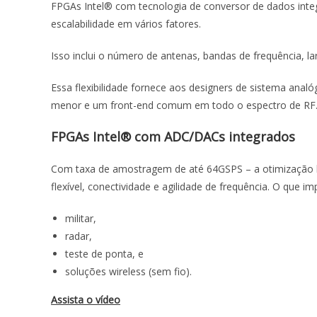
FPGAs Intel® com tecnologia de conversor de dados integ
escalabilidade em vários fatores.
Isso inclui o número de antenas, bandas de frequência, la
Essa flexibilidade fornece aos designers de sistema an
menor e um front-end comum em todo o espectro de RF
FPGAs Intel® com ADC/DACs integrados
Com taxa de amostragem de até 64GSPS – a otimização
flexível, conectividade e agilidade de frequência. O que i
militar,
radar,
teste de ponta, e
soluções wireless (sem fio).
Assista o vídeo