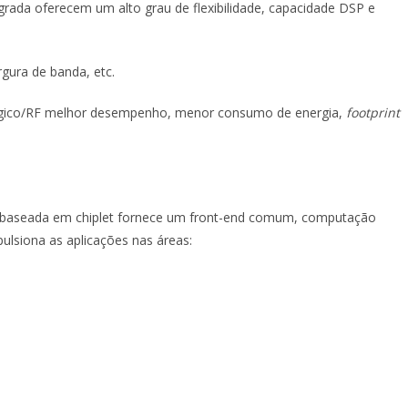
rada oferecem um alto grau de flexibilidade, capacidade DSP e
rgura de banda, etc.
alógico/RF melhor desempenho, menor consumo de energia,
footprint
.
 baseada em chiplet fornece um front-end comum, computação
mpulsiona as aplicações nas áreas: