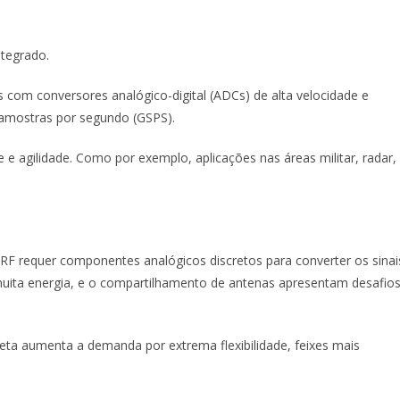
tegrado.
om conversores analógico-digital (ADCs) de alta velocidade e
 amostras por segundo (GSPS).
e agilidade. Como por exemplo, aplicações nas áreas militar, radar,
RF requer componentes analógicos discretos para converter os sinai
muita energia, e o compartilhamento de antenas apresentam desafio
leta aumenta a demanda por extrema flexibilidade, feixes mais