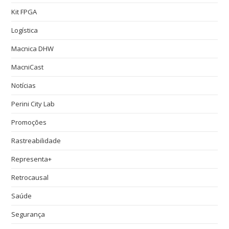
Kit FPGA
Logística
Macnica DHW
MacniCast
Notícias
Perini City Lab
Promoções
Rastreabilidade
Representa+
Retrocausal
Saúde
Segurança