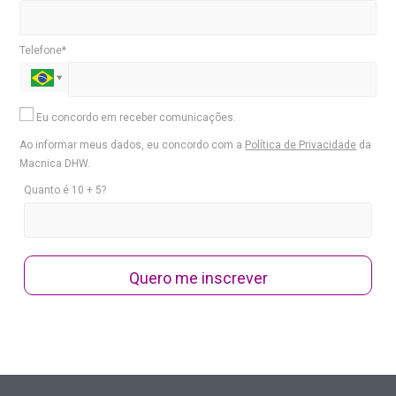
Telefone*
Eu concordo em receber comunicações.
Ao informar meus dados, eu concordo com a
Política de Privacidade
da
Macnica DHW.
Quanto é 10 + 5?
Quero me inscrever