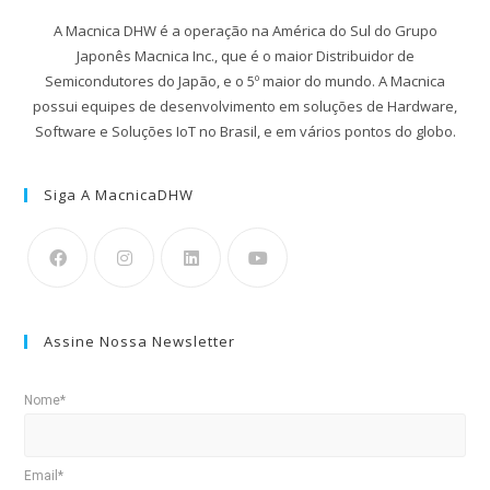
A Macnica DHW é a operação na América do Sul do Grupo
Japonês Macnica Inc., que é o maior Distribuidor de
Semicondutores do Japão, e o 5º maior do mundo. A Macnica
possui equipes de desenvolvimento em soluções de Hardware,
Software e Soluções IoT no Brasil, e em vários pontos do globo.
Siga A MacnicaDHW
Assine Nossa Newsletter
Nome*
Email*