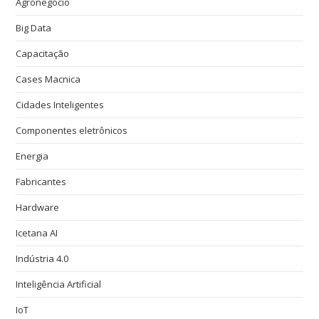
Agronegócio
Big Data
Capacitação
Cases Macnica
Cidades Inteligentes
Componentes eletrônicos
Energia
Fabricantes
Hardware
Icetana AI
Indústria 4.0
Inteligência Artificial
IoT