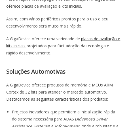
oferece placas de avaliação e kits iniciais.
Assim, com vários periféricos prontos para o uso o seu
desenvolvimento será muito mais rápido.
A GigaDevice oferece uma variedade de
placas de avaliação e
kits iniciais
projetados para fácil adoção da tecnologia e
rápido desenvolvimento.
Soluções Automotivas
A
GigaDevice
oferece produtos de memória e MCUs ARM
Cortex de 32 bits para atender o mercado automotivo.
Destacamos as seguintes características dos produtos:
Projetos inovadores que permitem a inicialização rápida
do sistema necessária para ADAS (
Advanced Driver
Assistance Systems
) e
Infotainment
, onde a robustez e a