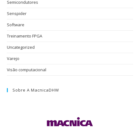
Semicondutores
Senspider
Software
Treinamento FPGA
Uncategorized
Varejo
Visão computacional
Sobre A MacnicaDHW