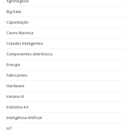
Agronegócio
Big Data
Capacitação
Cases Macnica
Cidades Inteligentes
Componentes eletrônicos
Energia
Fabricantes
Hardware
Icetana AI
Indústria 4.0
Inteligência Artificial
IoT