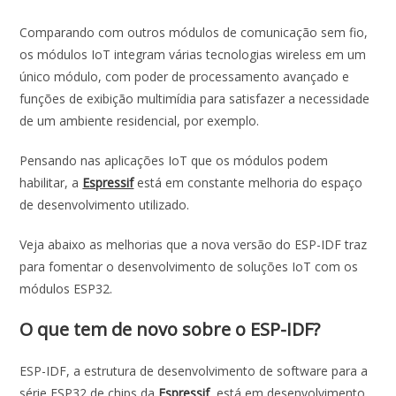
Comparando com outros módulos de comunicação sem fio,
os módulos IoT integram várias tecnologias wireless em um
único módulo, com poder de processamento avançado e
funções de exibição multimídia para satisfazer a necessidade
de um ambiente residencial, por exemplo.
Pensando nas aplicações IoT que os módulos podem
habilitar, a
Espressif
está em constante melhoria do espaço
de desenvolvimento utilizado.
Veja abaixo as melhorias que a nova versão do ESP-IDF traz
para fomentar o desenvolvimento de soluções IoT com os
módulos ESP32.
O que tem de novo sobre o ESP-IDF?
ESP-IDF, a estrutura de desenvolvimento de software para a
série ESP32 de chips da
Espressif
, está em desenvolvimento