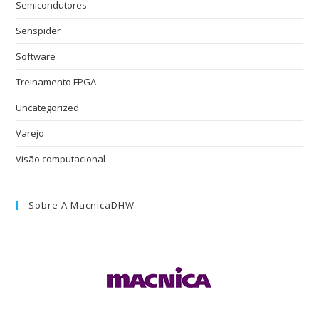
Semicondutores
Senspider
Software
Treinamento FPGA
Uncategorized
Varejo
Visão computacional
Sobre A MacnicaDHW