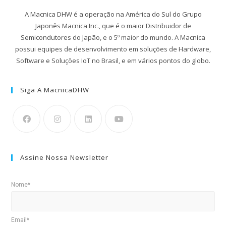
A Macnica DHW é a operação na América do Sul do Grupo
Japonês Macnica Inc., que é o maior Distribuidor de
Semicondutores do Japão, e o 5º maior do mundo. A Macnica
possui equipes de desenvolvimento em soluções de Hardware,
Software e Soluções IoT no Brasil, e em vários pontos do globo.
Siga A MacnicaDHW
Assine Nossa Newsletter
Nome*
Email*