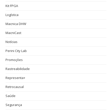
Kit FPGA
Logística
Macnica DHW
MacniCast
Notícias
Perini City Lab
Promoções
Rastreabilidade
Representa+
Retrocausal
Saúde
Segurança