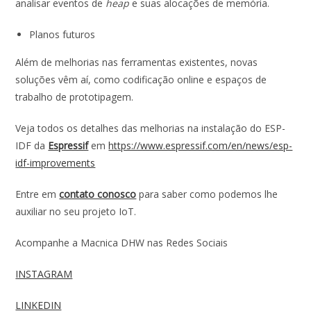
analisar eventos de
heap
e suas alocações de memória.
Planos futuros
Além de melhorias nas ferramentas existentes, novas
soluções vêm aí, como codificação online e espaços de
trabalho de prototipagem.
Veja todos os detalhes das melhorias na instalação do ESP-
IDF da
Espressif
em
https://www.espressif.com/en/news/esp-
idf-improvements
Entre em
contato conosco
para saber como podemos lhe
auxiliar no seu projeto IoT.
Acompanhe a Macnica DHW nas Redes Sociais
INSTAGRAM
LINKEDIN