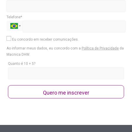
Telefone*
Eu concordo em receber comunicações.
Ao informar meus dados, eu concordo com a
Política de Privacidade
da
Macnica DHW.
Quanto é 10 + 5?
Quero me inscrever