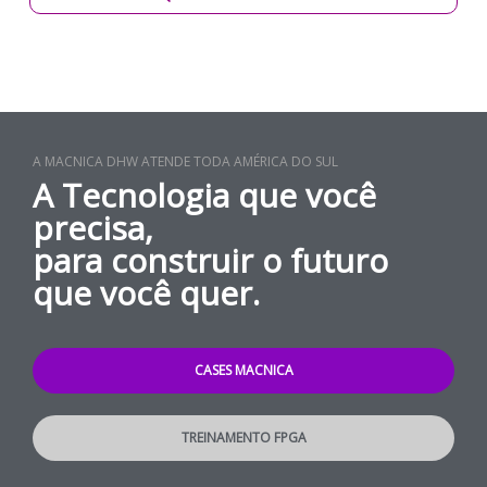
A MACNICA DHW ATENDE TODA AMÉRICA DO SUL
A Tecnologia que você
precisa,
para construir o futuro
que você quer.
CASES MACNICA
TREINAMENTO FPGA