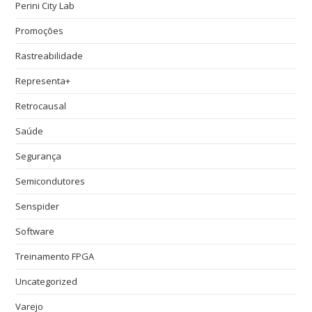
Perini City Lab
Promoções
Rastreabilidade
Representa+
Retrocausal
Saúde
Segurança
Semicondutores
Senspider
Software
Treinamento FPGA
Uncategorized
Varejo