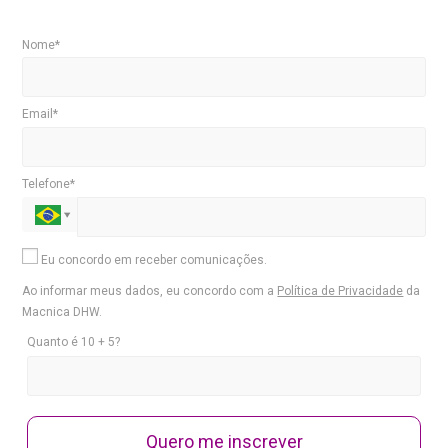
Nome*
Email*
Telefone*
Eu concordo em receber comunicações.
Ao informar meus dados, eu concordo com a
Política de Privacidade
da
Macnica DHW.
Quanto é 10 + 5?
Quero me inscrever