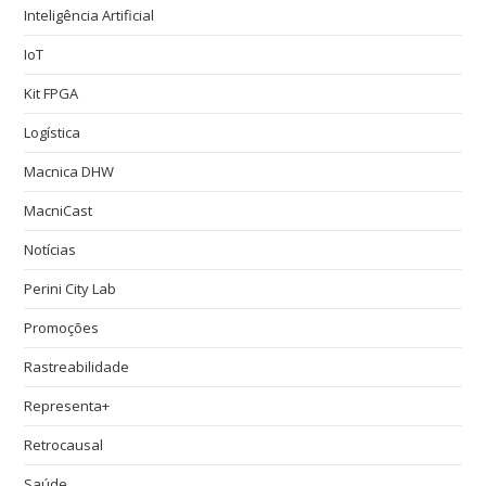
Inteligência Artificial
IoT
Kit FPGA
Logística
Macnica DHW
MacniCast
Notícias
Perini City Lab
Promoções
Rastreabilidade
Representa+
Retrocausal
Saúde