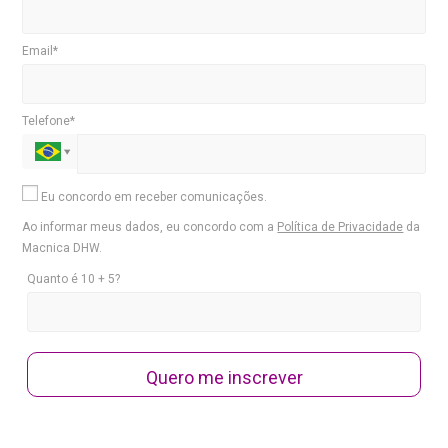
Email*
Telefone*
Eu concordo em receber comunicações.
Ao informar meus dados, eu concordo com a
Política de Privacidade
da
Macnica DHW.
Quanto é 10 + 5?
Quero me inscrever