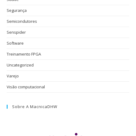
Segurança
Semicondutores
Senspider
Software
Treinamento FPGA
Uncategorized
Varejo
Visão computacional
Sobre A MacnicaDHW