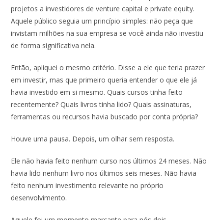
projetos a investidores de venture capital e private equity.
Aquele público seguia um princípio simples: não peça que
invistam milhões na sua empresa se você ainda não investiu
de forma significativa nela.
Então, apliquei o mesmo critério. Disse a ele que teria prazer
em investir, mas que primeiro queria entender o que ele já
havia investido em si mesmo. Quais cursos tinha feito
recentemente? Quais livros tinha lido? Quais assinaturas,
ferramentas ou recursos havia buscado por conta própria?
Houve uma pausa. Depois, um olhar sem resposta.
Ele não havia feito nenhum curso nos últimos 24 meses. Não
havia lido nenhum livro nos últimos seis meses. Não havia
feito nenhum investimento relevante no próprio
desenvolvimento.
Aquele foi um momento marcante para nós dois.