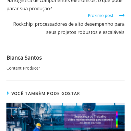
Na logística de componentes eletrônicos, o que pode
parar sua produção?
Próximo post
Rockchip: processadores de alto desempenho para
seus projetos robustos e escaláveis
Bianca Santos
Content Producer
VOCÊ TAMBÉM PODE GOSTAR