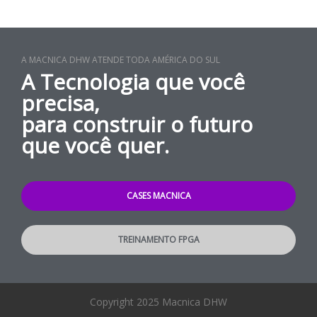
A MACNICA DHW ATENDE TODA AMÉRICA DO SUL
A Tecnologia que você
precisa,
para construir o futuro
que você quer.
CASES MACNICA
TREINAMENTO FPGA
Copyright 2025 Macnica DHW