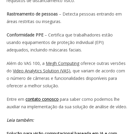
requisitos de distanciamento físico.
Rastreamento de pessoas
– Detecta pessoas entrando em
áreas restritas ou inseguras.
Conformidade PPE
– Certifica que trabalhadores estão
usando equipamentos de proteção individual (EPI)
adequados, incluindo máscaras faciais.
Além do VAS 100, a
Megh Computing
oferece outras versões
do
Video Analytics Solution (VAS)
, que variam de acordo com
o número de câmeras e funcionalidades disponíveis para
oferecer a melhor solução.
Entre em
contato conosco
para saber como podemos lhe
auxiliar na implementação da sua solução de análise de vídeo.
Leia também:
Solução para visão computacional baseada em IA e com