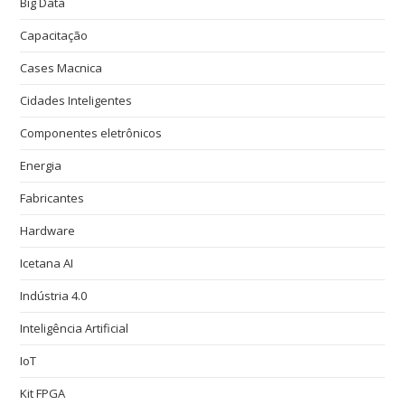
Big Data
Capacitação
Cases Macnica
Cidades Inteligentes
Componentes eletrônicos
Energia
Fabricantes
Hardware
Icetana AI
Indústria 4.0
Inteligência Artificial
IoT
Kit FPGA