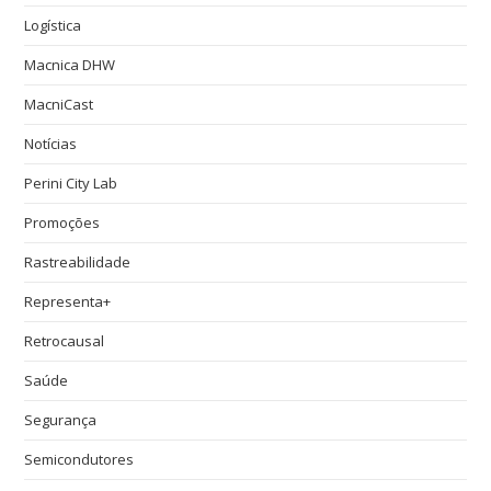
Logística
Macnica DHW
MacniCast
Notícias
Perini City Lab
Promoções
Rastreabilidade
Representa+
Retrocausal
Saúde
Segurança
Semicondutores