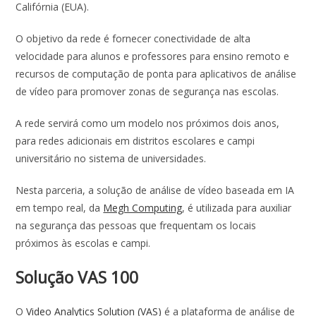
o
p
n
Califórnia (EUA).
k
p
O objetivo da rede é fornecer conectividade de alta
velocidade para alunos e professores para ensino remoto e
recursos de computação de ponta para aplicativos de análise
de vídeo para promover zonas de segurança nas escolas.
A rede servirá como um modelo nos próximos dois anos,
para redes adicionais em distritos escolares e campi
universitário no sistema de universidades.
Nesta parceria, a solução de análise de vídeo baseada em IA
em tempo real, da
Megh Computing
, é utilizada para auxiliar
na segurança das pessoas que frequentam os locais
próximos às escolas e campi.
Solução VAS 100
O
Video Analytics Solution (VAS)
é a plataforma de análise de