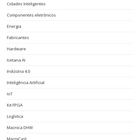
Cidades Inteligentes
Componentes eletrônicos
Energia
Fabricantes
Hardware
Icetana AI
Indústria 4.0
Inteligência Artificial
IoT
Kit FPGA
Logística
Macnica DHW
MacniCast