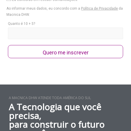
Ao informar meus dados, eu concordo com a
Política de Privacidade
da
Macnica DHW.
Quanto é 10 + 5?
Quero me inscrever
A MACNICA DHW ATENDE TODA AMÉRICA DO SUL
A Tecnologia que você
precisa,
para construir o futuro