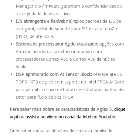
Manager e o firmware garantem a confidencialidade e
a integridade do dispositivo.
E/S abrangente e flexível:
múltiplos padrões de E/S de
uso geral, incluindo suporte para E/S de alta tensão
(HVIO) de até 3,3 V.
Sistema de processador rígido atualizado:
opções com
Arm multinúcleo assimétrico integrado com
processadores Cortex-A55 e Cortex-A76 de núcleo
duplo.
DSP aprimorado com AI Tensor Block:
oferece até 56
TOPS INT8 de pico com suporte no Intel FPGA AI Suite
para permitir o fluxo de botão de estruturas padrão do
setor para fluxo de bits FPGA.
Para saber mais sobre as características da Agilex 5,
clique
aqui
ou
assista ao vídeo no canal da Intel no Youtube.
Quer saber todos os detalhes dessa nova família de