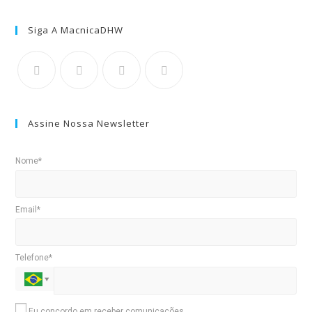
Siga A MacnicaDHW
Assine Nossa Newsletter
Nome*
Email*
Telefone*
Eu concordo em receber comunicações.