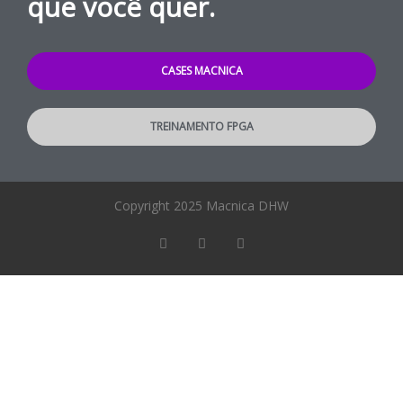
que você quer.
CASES MACNICA
TREINAMENTO FPGA
Copyright 2025 Macnica DHW