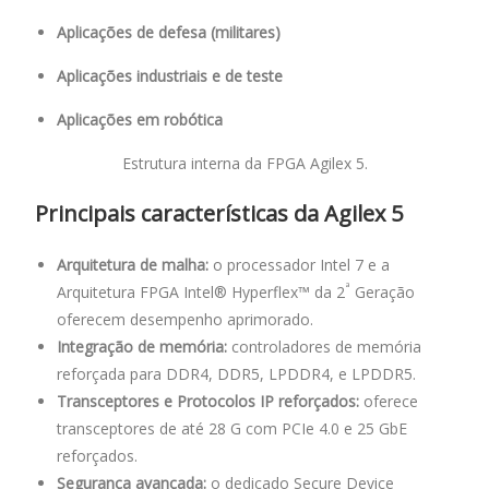
Aplicações de defesa (militares)
Aplicações industriais e de teste
Aplicações em robótica
Estrutura interna da FPGA Agilex 5.
Principais características da Agilex 5
Arquitetura de malha:
o processador Intel 7 e a
ª
Arquitetura FPGA Intel® Hyperflex™ da 2
Geração
oferecem desempenho aprimorado.
Integração de memória:
controladores de memória
reforçada para DDR4, DDR5, LPDDR4, e LPDDR5.
Transceptores e Protocolos IP reforçados:
oferece
transceptores de até 28 G com PCIe 4.0 e 25 GbE
reforçados.
Segurança avançada:
o dedicado Secure Device