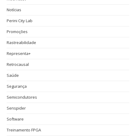
Notícias
Perini City Lab
Promoções
Rastreabilidade
Representa+
Retrocausal
Saúde
Segurança
Semicondutores
Senspider
Software
Treinamento FPGA