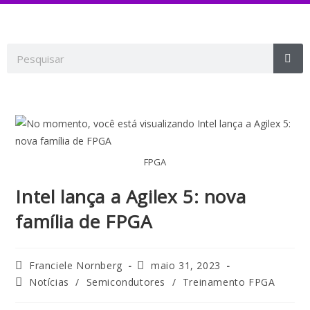
FPGA
Intel lança a Agilex 5: nova
família de FPGA
Franciele Nornberg
maio 31, 2023
Notícias
/
Semicondutores
/
Treinamento FPGA