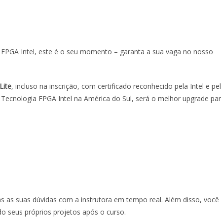
ia FPGA Intel, este é o seu momento – garanta a sua vaga no nosso
Lite
, incluso na inscrição, com certificado reconhecido pela Intel e pe
Tecnologia FPGA Intel na América do Sul, será o melhor upgrade pa
das as suas dúvidas com a instrutora em tempo real. Além disso, você
o seus próprios projetos após o curso.