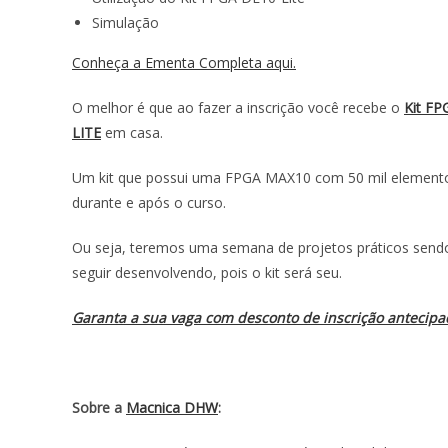
Simulação
Conheça a Ementa Completa aqui.
O melhor é que ao fazer a inscrição você recebe o
Kit FP
LITE
em casa.
Um kit que possui uma FPGA MAX10 com 50 mil elementos 
durante e após o curso.
Ou seja, teremos uma semana de projetos práticos sendo
seguir desenvolvendo, pois o kit será seu.
Garanta a sua vaga com desconto de inscrição antecipa
Sobre a
Macnica DHW
: