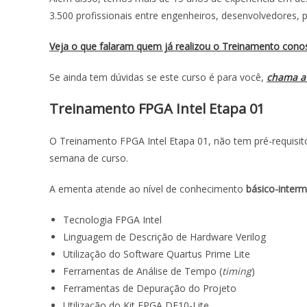
3.500 profissionais entre engenheiros, desenvolvedores, 
Veja o que falaram quem já realizou o Treinamento cono
Se ainda tem dúvidas se este curso é para você,
chama a
Treinamento FPGA Intel Etapa 01
O Treinamento FPGA Intel Etapa 01, não tem pré-requisi
semana de curso.
A ementa atende ao nível de conhecimento
básico-interm
Tecnologia FPGA Intel
Linguagem de Descrição de Hardware Verilog
Utilização do Software Quartus Prime Lite
Ferramentas de Análise de Tempo (
timing
)
Ferramentas de Depuração do Projeto
Utilização do Kit FPGA DE10-Lite