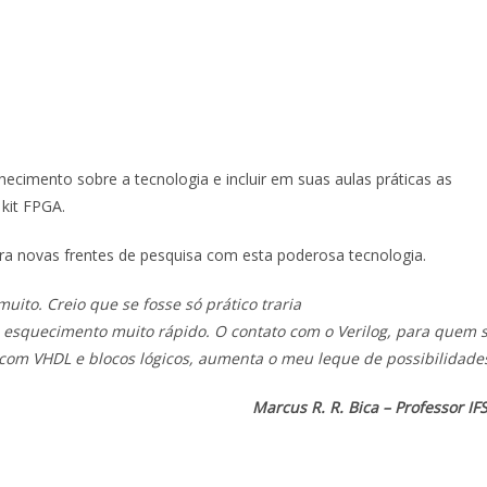
cimento sobre a tecnologia e incluir em suas aulas práticas as
kit FPGA.
ara novas frentes de pesquisa com esta poderosa tecnologia.
uito. Creio que se fosse só prático traria
o esquecimento muito rápido. O contato com o Verilog, para quem 
com VHDL e blocos lógicos, aumenta o meu leque de possibilidade
Marcus R. R. Bica – Professor IF