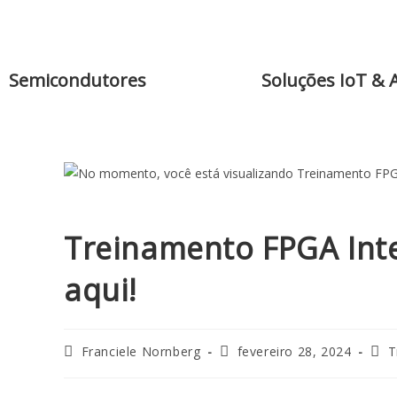
Semicondutores
Soluções IoT & 
Treinamento FPGA Inte
aqui!
Franciele Nornberg
fevereiro 28, 2024
T