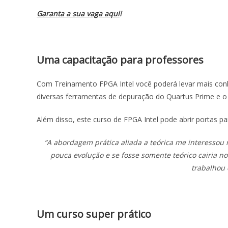
Garanta a sua vaga aqui
!
Uma capacitação para professores
Com Treinamento FPGA Intel você poderá levar mais conhe
diversas ferramentas de depuração do Quartus Prime e o 
Além disso, este curso de FPGA Intel pode abrir portas p
“A abordagem prática aliada a teórica me interessou m
pouca evolução e se fosse somente teórico cairia n
trabalhou 
Um curso super prático