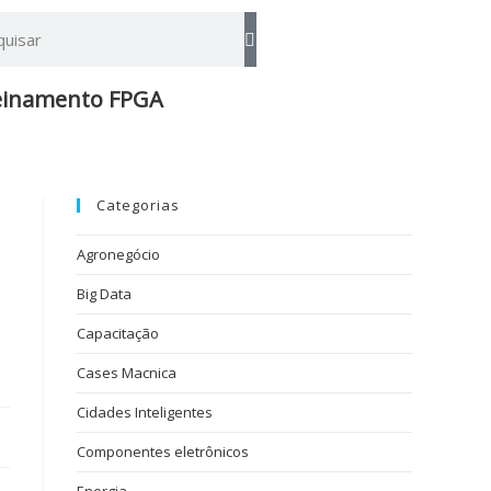
einamento FPGA​
Categorias
Agronegócio
Big Data
Capacitação
Cases Macnica
Cidades Inteligentes
Componentes eletrônicos