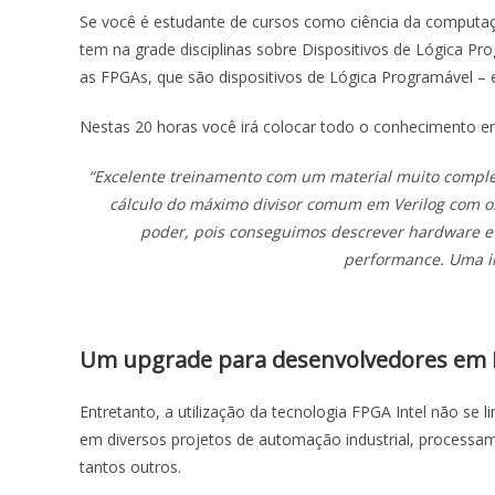
Se você é estudante de cursos como ciência da computaçã
tem na grade disciplinas sobre Dispositivos de Lógica Pr
as FPGAs, que são dispositivos de Lógica Programável – e
Nestas 20 horas você irá colocar todo o conhecimento em p
“Excelente treinamento com um material muito complet
cálculo do máximo divisor comum em Verilog com o
poder, pois conseguimos descrever hardware e 
performance. Uma in
Um upgrade para desenvolvedores em
Entretanto, a utilização da tecnologia FPGA Intel não se
em diversos projetos de automação industrial, processa
tantos outros.