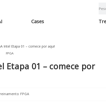
AI
Cases
Tr
FPGA
l Etapa 01 – comece por
reinamento FPGA