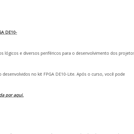
GA DE10-
lógicos e diversos periféricos para o desenvolvimento dos projeto
 desenvolvidos no kit FPGA DE10-Lite. Após o curso, você pode
da por aqui.