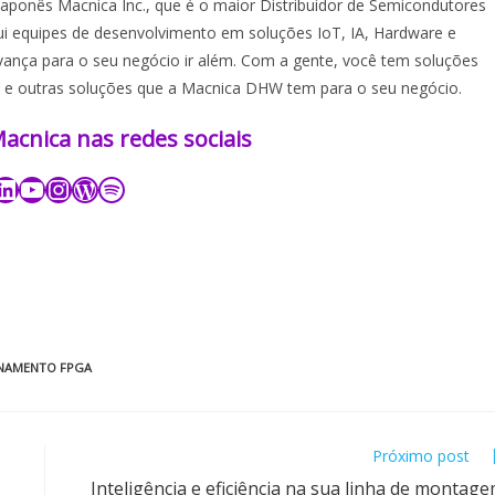
ponês Macnica Inc., que é o maior Distribuidor de Semicondutores
i equipes de desenvolvimento em soluções IoT, IA, Hardware e
vança para o seu negócio ir além. Com a gente, você tem soluções
 e outras soluções que a Macnica DHW tem para o seu negócio.
nica nas redes sociais​​​
INAMENTO FPGA
Próximo post
Inteligência e eficiência na sua linha de montag