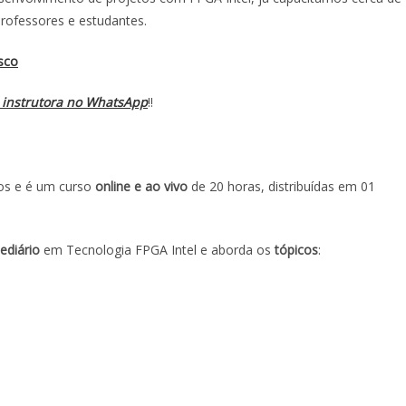
professores e estudantes.
sco
 instrutora no WhatsApp
!!
tos e é um curso
online e ao vivo
de 20 horas, distribuídas em 01
ediário
em Tecnologia FPGA Intel e aborda os
tópicos
: