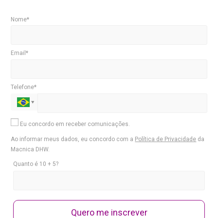
Nome*
Email*
Telefone*
Eu concordo em receber comunicações.
Ao informar meus dados, eu concordo com a
Política de Privacidade
da
Macnica DHW.
Quanto é 10 + 5?
Quero me inscrever