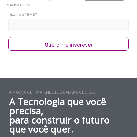
Macnica DHW.
Quanto é 10 + 5?
Quero me inscrever
A MACNICA DHW ATENDE TODA AMÉRICA DO SUL
A Tecnologia que você
precisa,
para construir o futuro
que você quer.