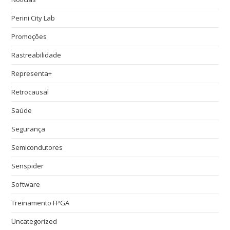
Perini City Lab
Promoções
Rastreabilidade
Representa+
Retrocausal
Saúde
Segurança
Semicondutores
Senspider
Software
Treinamento FPGA
Uncategorized