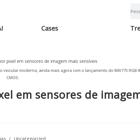
AI
Cases
Tr
 veicular moderna, ainda mais agora com o lançamento do IMX775 RGB-I
CMOS.
ixel em sensores de image
ias
/
Uncategorized