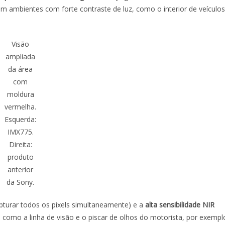
m ambientes com forte contraste de luz, como o interior de veículos
Visão
ampliada
da área
com
moldura
vermelha.
Esquerda:
IMX775.
Direita:
produto
anterior
da Sony.
apturar todos os pixels simultaneamente) e a
alta sensibilidade NIR
omo a linha de visão e o piscar de olhos do motorista, por exempl