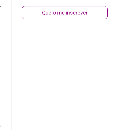
.
Quero me inscrever
o.