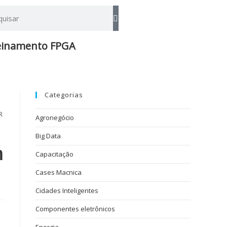
einamento FPGA​
Categorias
R
Agronegócio
Big Data
m
Capacitação
Cases Macnica
Cidades Inteligentes
Componentes eletrônicos