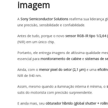
imagem
A
Sony Semiconductor Solutions
reafirma sua liderança g
une precisão, sensibilidade e confiabilidade.
Antes de tudo, porque o novo
sensor RGB-IR tipo 1/2,64 
(NIR) em um único chip.
Portanto, ele entrega imagens de altíssima qualidade me
essencial para
monitoramento de cabine
e
sistemas de s
Ainda, com o
menor pixel do setor (2,1 µm)
e uma
eficiê
NIR de 940 nm.
Assim, mesmo quando a iluminação interna é mínima, o
sutis do motorista com precisão surpreendente.
E ainda mais, seu
obturador híbrido (
global shutter + rolli