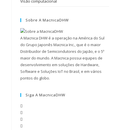
Visão computacional
Sobre A MacnicaDHW
A Macnica DHW é a operação na América do Sul
do Grupo Japonês Macnica Inc., que é o maior
Distribuidor de Semicondutores do Japão, e o 5º
maior do mundo. A Macnica possui equipes de
desenvolvimento em soluções de Hardware,
Software e Soluções IoT no Brasil, e em vários
pontos do globo.
Siga A MacnicaDHW