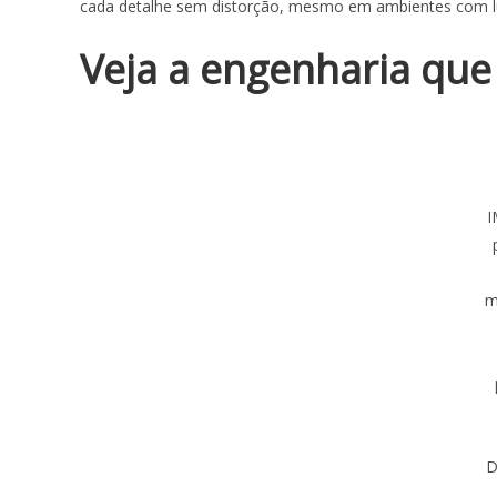
cada detalhe sem distorção, mesmo em ambientes com lu
Veja a engenharia que
I
m
D