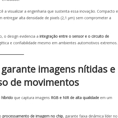
ê a visualizar a engenharia que sustenta essa inovação. Compacto e
 entregar alta densidade de pixels (2,1 µm) sem comprometer a
, o design evidencia a
integração entre o sensor e o circuito de
ergética e confiabilidade mesmo em ambientes automotivos extremos.
 garante imagens nítidas e
so de movimentos
 híbrido
que captura imagens
RGB e NIR de alta qualidade
em um
ao
processamento de imagem no chip
, garante faixa dinâmica líder no