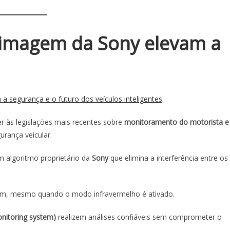
imagem da Sony elevam a
segurança e o futuro dos veículos inteligentes
.
er às legislações mais recentes sobre
monitoramento do motorista e
urança veicular.
m algoritmo proprietário da
Sony
que elimina a interferência entre os
em, mesmo quando o modo infravermelho é ativado.
itoring system)
realizem análises confiáveis sem comprometer o