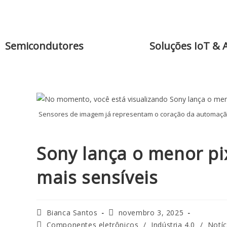
Semicondutores
Soluções IoT & 
Sensores de imagem já representam o coração da automação
Sony lança o menor p
mais sensíveis
Bianca Santos
novembro 3, 2025
Componentes eletrônicos
/
Indústria 4.0
/
Notíc