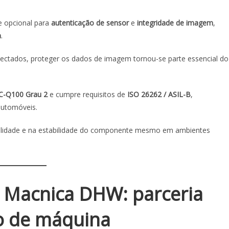
 opcional para
autenticação de sensor
e
integridade de imagem
,
a
.
ectados, proteger os dados de imagem tornou-se parte essencial do
C-Q100 Grau 2
e cumpre requisitos de
ISO 26262 / ASIL-B
,
automóveis.
ilidade e na estabilidade do componente mesmo em ambientes
 Macnica DHW: parceria
ão de máquina