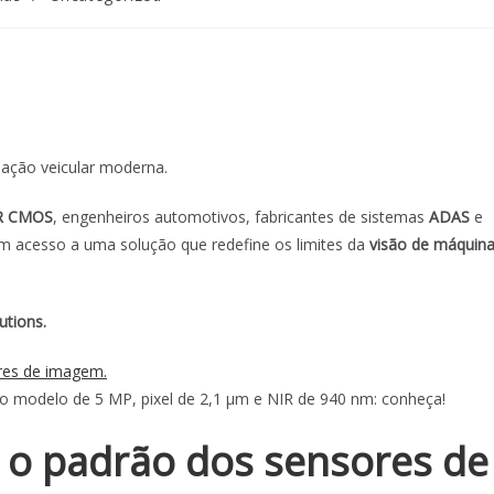
ação veicular moderna.
IR CMOS
, engenheiros automotivos, fabricantes de sistemas
ADAS
e
m acesso a uma solução que redefine os limites da
visão de máquin
utions.
 modelo de 5 MP, pixel de 2,1 µm e NIR de 940 nm: conheça!
 o padrão dos sensores de