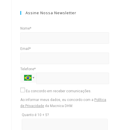
Assine Nossa Newsletter
Nome*
Email*
Telefone*
Eu concordo em receber comunicações.
Ao informar meus dados, eu concordo com a
Política
de Privacidade
da Macnica DHW.
Quanto é 10 + 5?