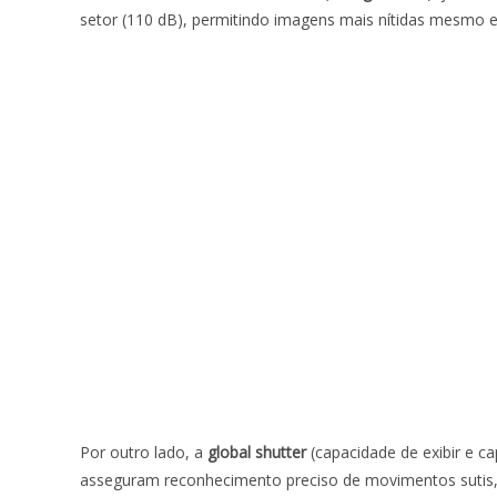
setor (110 dB), permitindo imagens mais nítidas mesmo e
Por outro lado, a
global shutter
(capacidade de exibir e c
asseguram reconhecimento preciso de movimentos sutis, c