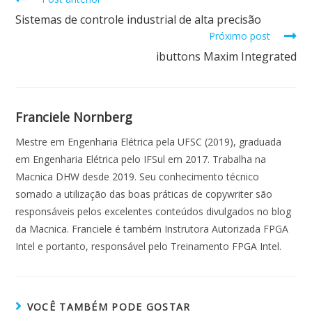
k
p
Sistemas de controle industrial de alta precisão
Próximo post
ibuttons Maxim Integrated
Franciele Nornberg
Mestre em Engenharia Elétrica pela UFSC (2019), graduada
em Engenharia Elétrica pelo IFSul em 2017. Trabalha na
Macnica DHW desde 2019. Seu conhecimento técnico
somado a utilização das boas práticas de copywriter são
responsáveis pelos excelentes conteúdos divulgados no blog
da Macnica. Franciele é também Instrutora Autorizada FPGA
Intel e portanto, responsável pelo Treinamento FPGA Intel.
VOCÊ TAMBÉM PODE GOSTAR