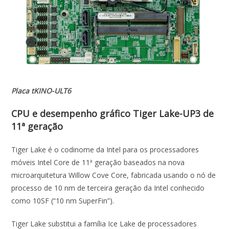
Placa tKINO-ULT6
CPU e desempenho gráfico Tiger Lake-UP3 de
11ª geração
Tiger Lake é o codinome da Intel para os processadores
móveis Intel Core de 11ª geração baseados na nova
microarquitetura Willow Cove Core, fabricada usando o nó de
processo de 10 nm de terceira geração da Intel conhecido
como 10SF (“10 nm SuperFin”).
Tiger Lake substitui a família Ice Lake de processadores