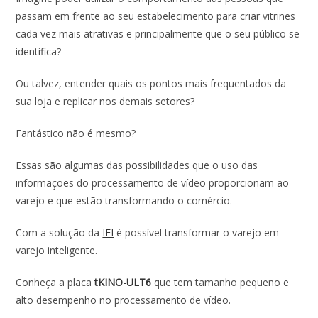
o
p
n
passam em frente ao seu estabelecimento para criar vitrines
k
p
cada vez mais atrativas e principalmente que o seu público se
identifica?
Ou talvez, entender quais os pontos mais frequentados da
sua loja e replicar nos demais setores?
Fantástico não é mesmo?
Essas são algumas das possibilidades que o uso das
informações do processamento de vídeo proporcionam ao
varejo e que estão transformando o comércio.
Com a solução da
IEI
é possível transformar o varejo em
varejo inteligente.
Conheça a placa
tKINO-ULT6
que tem tamanho pequeno e
alto desempenho no processamento de vídeo.