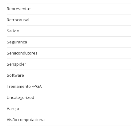
Representa+
Retrocausal
Saúde
Segurança
Semicondutores
Senspider
Software
Treinamento FPGA
Uncategorized
Varejo
Visão computacional