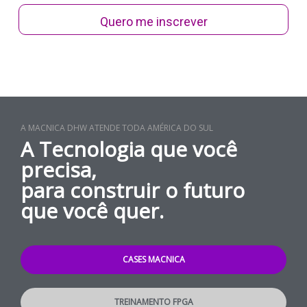
Quero me inscrever
A MACNICA DHW ATENDE TODA AMÉRICA DO SUL
A Tecnologia que você
precisa,
para construir o futuro
que você quer.
CASES MACNICA
TREINAMENTO FPGA