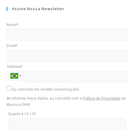
Assine Nossa Newsletter
Nome*
Email*
Telefone*
Eu concordo em receber comunicações.
Ao informar meus dados, eu concordo com a
Política de Privacidade
da
Macnica DHW.
Quanto é 10 + 5?