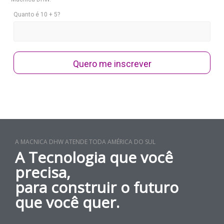
Quanto é 10 + 5?
Quero me inscrever
A MACNICA DHW ATENDE TODA AMÉRICA DO SUL
A Tecnologia que você
precisa,
para construir o futuro
que você quer.