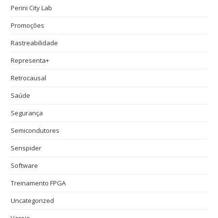
Perini City Lab
Promoções
Rastreabilidade
Representa+
Retrocausal
Saúde
Segurança
Semicondutores
Senspider
Software
Treinamento FPGA
Uncategorized