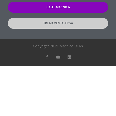
CASES MACNICA
TREINAMENTO FPGA
Copyright 2025 Macnica DHW