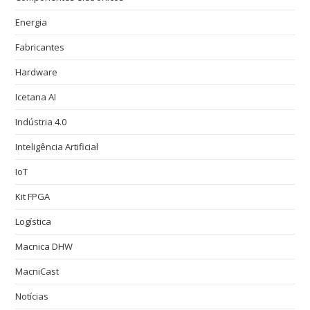
Energia
Fabricantes
Hardware
Icetana AI
Indústria 4.0
Inteligência Artificial
IoT
Kit FPGA
Logística
Macnica DHW
MacniCast
Notícias