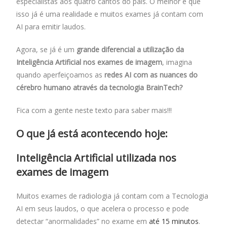
especialistas aos quatro cantos do país. O melhor é que
isso já é uma realidade e muitos exames já contam com
AI para emitir laudos.
Agora, se já é um
grande diferencial a utilização da
Inteligência Artificial nos exames de imagem
, imagina
quando aperfeiçoamos as
redes AI com as nuances do
cérebro humano através da tecnologia BrainTech?
Fica com a gente neste texto para saber mais!!!
O que já está acontecendo hoje:
Inteligência Artificial utilizada nos
exames de imagem
Muitos exames de radiologia já contam com a Tecnologia
AI em seus laudos, o que acelera o processo e pode
detectar “anormalidades” no exame em
até 15 minutos
.