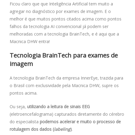
Ficou claro que que Inteligência Artificial tem muito a
agregar no diagnóstico por exames de imagem. E o
melhor é que muitos pontos citados acima como pontos
falhos da tecnologia AI convencional já podem ser
melhoradas com a tecnologia BrainTech, e é aqui que a
Macnica DHW entra!
Tecnologia BrainTech para exames de
imagem
A tecnologia BrainTech da empresa InnerEye, trazida para
o Brasil com exclusividade pela Macnica DHW, supre os
pontos acima.
Ou seja,
utilizando a leitura de sinais EEG
(eletroencefalograma) capturados diretamente do cérebro
do especialista
podemos acelerar e muito o processo de
rotulagem dos dados (
labeling
)
.