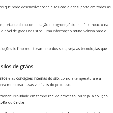
os que pode desenvolver toda a solução e dar suporte em todas as
o importante da automatização no agronegócio que é o impacto na
 o nível de grãos nos silos, uma informação muito valiosa para o
soluções IoT no monitoramento dos silos, veja as tecnologias que
silos de grãos
grãos
e as
condições internas do silo
, como a temperatura e a
ara monitorar essas variáveis do processo.
cionar visibilidade em tempo real do processo, ou seja, a solução
LoRa
ou
Celular
.