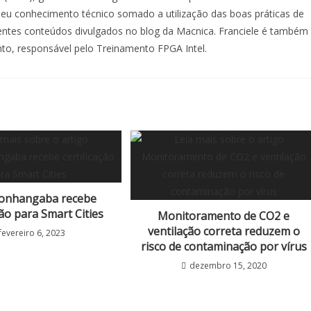
u conhecimento técnico somado a utilização das boas práticas de
lentes conteúdos divulgados no blog da Macnica. Franciele é também
nto, responsável pelo Treinamento FPGA Intel.
onhangaba recebe
ção para Smart Cities
Monitoramento de CO2 e
ventilação correta reduzem o
fevereiro 6, 2023
risco de contaminação por vírus
dezembro 15, 2020