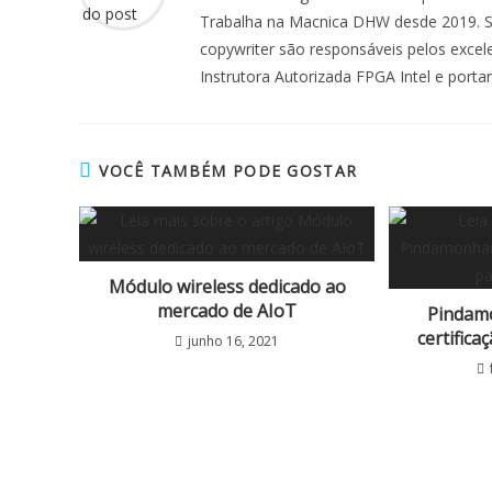
Trabalha na Macnica DHW desde 2019. Se
copywriter são responsáveis pelos exce
Instrutora Autorizada FPGA Intel e porta
VOCÊ TAMBÉM PODE GOSTAR
Módulo wireless dedicado ao
mercado de AIoT
Pindam
certifica
junho 16, 2021