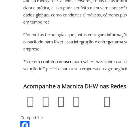
Após a medição feita pelos sensores, todas estas
infor
clara e prática
, e isso pode ser feito na nuvem com
soft
dados globais
, como condições climáticas, câmeras públ
em tempo real.
São muitas tecnologias que juntas entregam
informação
capacitado para fazer essa integração e entregar uma 
empresa
.
Entre em
contato conosco
para saber mais sobre cada 
solução IoT perfeita para a sua empresa do agronegóci
Acompanhe a Macnica DHW nas Redes Soc
Compartilhe