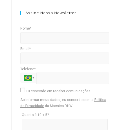
Assine Nossa Newsletter
Nome*
Email*
Telefone*
Eu concordo em receber comunicações.
Ao informar meus dados, eu concordo com a
Política
de Privacidade
da Macnica DHW.
Quanto é 10 + 5?