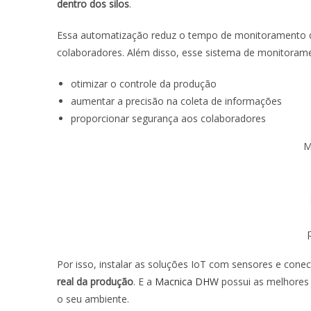
dentro dos silos
.
Essa automatização reduz o tempo de monitoramento qu
colaboradores. Além disso, esse sistema de monitorame
otimizar o controle da produção
aumentar a precisão na coleta de informações
proporcionar segurança aos colaboradores
M
Por isso, instalar as soluções IoT com sensores e cone
real da produção
. E a
Macnica DHW
possui as melhores 
o seu ambiente.