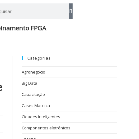
einamento FPGA​
Categorias
Agronegócio
e
Big Data
Capacitação
Cases Macnica
Cidades Inteligentes
Componentes eletrônicos