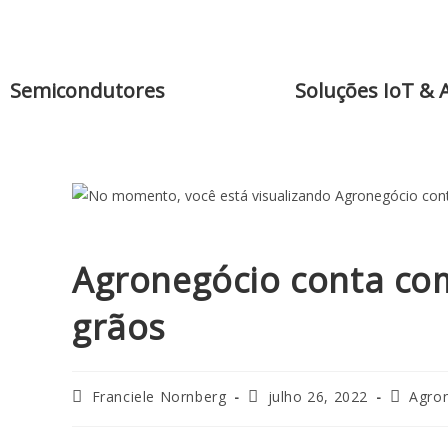
Semicondutores
Soluções IoT & 
Agronegócio conta com
grãos
Franciele Nornberg
julho 26, 2022
Agro