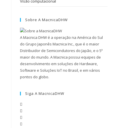
Visão computacional
Sobre A MacnicaDHW
A Macnica DHW é a operação na América do Sul
do Grupo Japonês Macnica Inc., que é o maior
Distribuidor de Semicondutores do Japão, e o 5º
maior do mundo. A Macnica possui equipes de
desenvolvimento em soluções de Hardware,
Software e Soluções IoT no Brasil, e em vários
pontos do globo.
Siga A MacnicaDHW