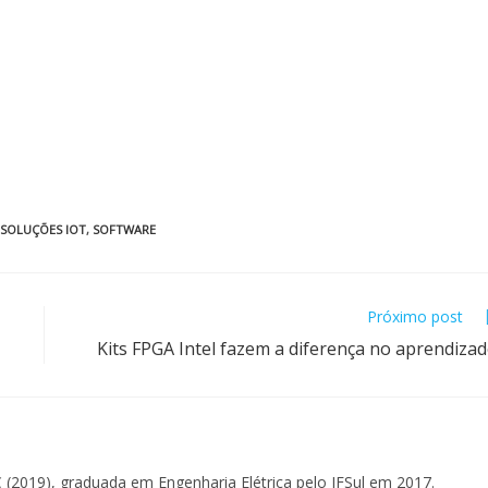
SOLUÇÕES IOT
,
SOFTWARE
Próximo post
Kits FPGA Intel fazem a diferença no aprendiza
 (2019), graduada em Engenharia Elétrica pelo IFSul em 2017.