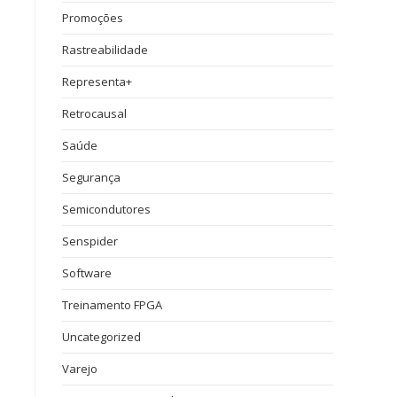
Promoções
Rastreabilidade
Representa+
Retrocausal
Saúde
Segurança
Semicondutores
Senspider
Software
Treinamento FPGA
Uncategorized
Varejo