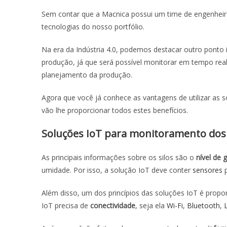
Sem contar que a Macnica possui um time de engenheir
tecnologias do nosso portfólio.
Na era da Indústria 4.0, podemos destacar outro pont
produção, já que será possível monitorar em tempo real
planejamento da produção.
Agora que você já conhece as vantagens de utilizar as 
vão lhe proporcionar todos estes benefícios.
Soluções IoT para monitoramento dos 
As principais informações sobre os silos são o
nível de 
umidade. Por isso, a solução IoT deve conter
sensores
p
Além disso, um dos princípios das soluções IoT é propor
IoT precisa de
conectividade
, seja ela
Wi-Fi
,
Bluetooth
,