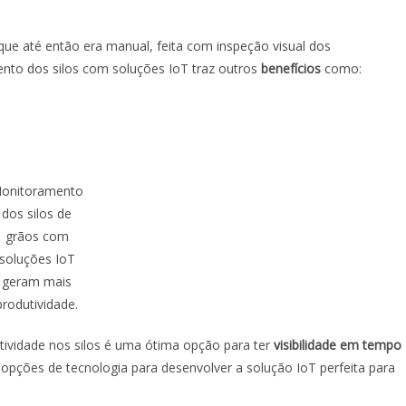
e até então era manual, feita com inspeção visual dos
nto dos silos com soluções IoT traz outros
benefícios
como:
onitoramento
dos silos de
grãos com
soluções IoT
geram mais
produtividade.
ctividade nos silos é uma ótima opção para ter
visibilidade em tempo
opções de tecnologia para desenvolver a solução IoT perfeita para