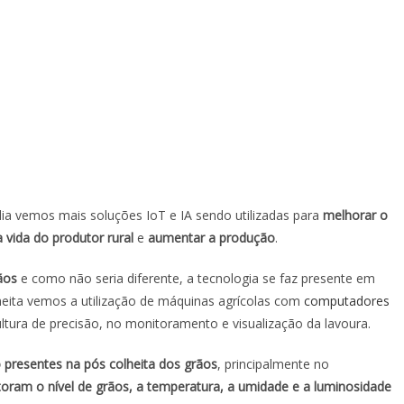
dia vemos mais soluções IoT e IA sendo utilizadas para
melhorar o
 a vida do produtor rural
e
aumentar a produção
.
ãos
e como não seria diferente, a tecnologia se faz presente em
heita vemos a utilização de máquinas agrícolas com
computadores
ultura de precisão, no monitoramento e visualização da lavoura.
presentes na pós colheita dos grãos
, principalmente no
oram o nível de grãos, a temperatura, a umidade e a luminosidade