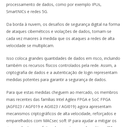
processamento de dados, como por exemplo IPUs,
SmartNICs e redes 5G.
Da borda à nuvem, os desafios de segurança digital na forma
de ataques cibernéticos e violações de dados, tornam-se
cada vez maiores à medida que os ataques a redes de alta
velocidade se multiplicam.
Isso coloca grandes quantidades de dados em risco, incluindo
também os recursos físicos controlados pela rede. Assim, a
criptografia de dados e a autenticação de login representam
medidas potentes para garantir a segurança de dados.
Para que estas medidas cheguem ao mercado, os membros
mais recentes das famílias Intel Agilex FPGA e SoC FPGA
(AGF023 / AGF019 e AGI023 / AGI019) agora apresentam
mecanismos criptográficos de alta velocidade, reforçados e
emparelhados com MACsec soft IP para ajudar a mitigar os