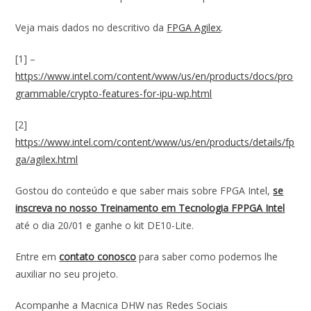
Veja mais dados no descritivo da
FPGA Agilex
.
[1] –
https://www.intel.com/content/www/us/en/products/docs/pro
grammable/crypto-features-for-ipu-wp.html
[2]
https://www.intel.com/content/www/us/en/products/details/fp
ga/agilex.html
Gostou do conteúdo e que saber mais sobre FPGA Intel,
se
inscreva no nosso Treinamento em Tecnologia FPPGA Intel
até o dia 20/01 e ganhe o kit DE10-Lite.
Entre em
contato conosco
para saber como podemos lhe
auxiliar no seu projeto.
Acompanhe a Macnica DHW nas Redes Sociais