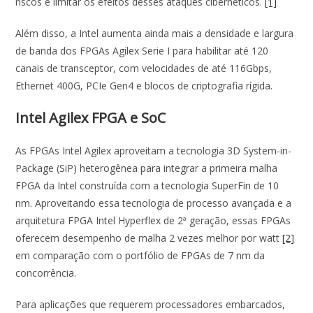
riscos e limitar os efeitos desses ataques cibernéticos.
[1]
Além disso, a Intel aumenta ainda mais a densidade e largura
de banda dos FPGAs Agilex Serie I para habilitar até 120
canais de transceptor, com velocidades de até 116Gbps,
Ethernet 400G, PCIe Gen4 e blocos de criptografia rígida.
Intel Agilex FPGA e SoC
As FPGAs Intel Agilex aproveitam a tecnologia 3D System-in-
Package (SiP) heterogênea para integrar a primeira malha
FPGA da Intel construída com a tecnologia SuperFin de 10
nm. Aproveitando essa tecnologia de processo avançada e a
arquitetura FPGA Intel Hyperflex de 2ª geração, essas FPGAs
oferecem desempenho de malha 2 vezes melhor por watt
[2]
em comparação com o portfólio de FPGAs de 7 nm da
concorrência.
Para aplicações que requerem processadores embarcados,