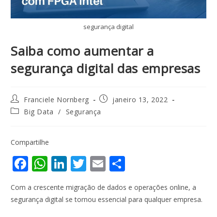
segurança digital
Saiba como aumentar a
segurança digital das empresas
Franciele Nornberg
janeiro 13, 2022
Big Data
/
Segurança
Compartilhe
F
W
Li
T
E
S
ac
h
n
w
m
h
Com a crescente migração de dados e operações online, a
e
at
k
itt
ai
ar
segurança digital se tornou essencial para qualquer empresa.
b
s
e
er
l
e