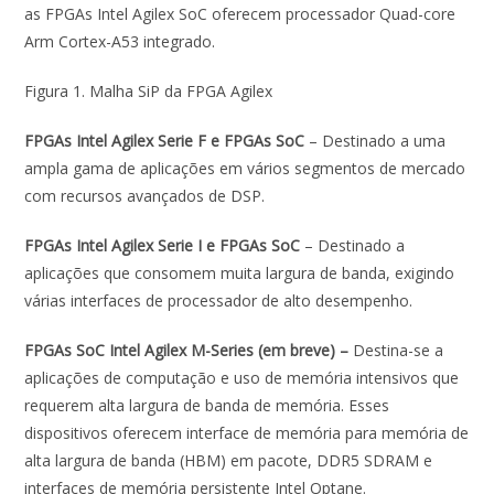
as FPGAs Intel Agilex SoC oferecem processador Quad-core
Arm Cortex-A53 integrado.
Figura 1. Malha SiP da FPGA Agilex
FPGAs Intel Agilex Serie F e FPGAs SoC
– Destinado a uma
ampla gama de aplicações em vários segmentos de mercado
com recursos avançados de DSP.
FPGAs Intel Agilex Serie I e FPGAs SoC
– Destinado a
aplicações que consomem muita largura de banda, exigindo
várias interfaces de processador de alto desempenho.
FPGAs SoC Intel Agilex M-Series (em breve) –
Destina-se a
aplicações de computação e uso de memória intensivos que
requerem alta largura de banda de memória. Esses
dispositivos oferecem interface de memória para memória de
alta largura de banda (HBM) em pacote, DDR5 SDRAM e
interfaces de memória persistente Intel Optane.