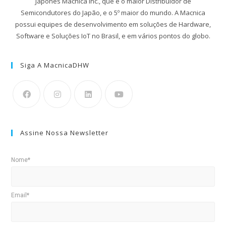
Japonês Macnica Inc., que é o maior Distribuidor de
Semicondutores do Japão, e o 5º maior do mundo. A Macnica
possui equipes de desenvolvimento em soluções de Hardware,
Software e Soluções IoT no Brasil, e em vários pontos do globo.
Siga A MacnicaDHW
Assine Nossa Newsletter
Nome*
Email*