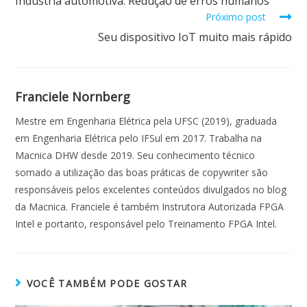
Indústria automotiva: Redução de erros humanos
Próximo post
Seu dispositivo IoT muito mais rápido
Franciele Nornberg
Mestre em Engenharia Elétrica pela UFSC (2019), graduada
em Engenharia Elétrica pelo IFSul em 2017. Trabalha na
Macnica DHW desde 2019. Seu conhecimento técnico
somado a utilização das boas práticas de copywriter são
responsáveis pelos excelentes conteúdos divulgados no blog
da Macnica. Franciele é também Instrutora Autorizada FPGA
Intel e portanto, responsável pelo Treinamento FPGA Intel.
VOCÊ TAMBÉM PODE GOSTAR