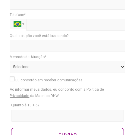
Telefone*
Qual solução você está buscando?
Mercado de Atuação*
Eu concordo em receber comunicações.
Ao informar meus dados, eu concordo com a
Política de
Privacidade
da Macnica DHW.
Quanto é 10 + 5?