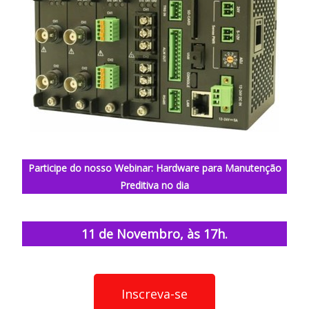
Participe do nosso Webinar: Hardware para Manutenção
Preditiva no dia
11 de Novembro, às 17h.
Inscreva-se