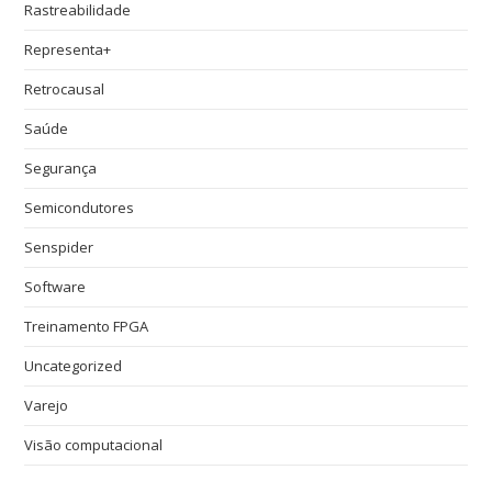
Rastreabilidade
Representa+
Retrocausal
Saúde
Segurança
Semicondutores
Senspider
Software
Treinamento FPGA
Uncategorized
Varejo
Visão computacional