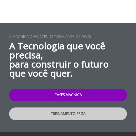
A MACNICA DHW ATENDE TODA AMÉRICA DO SUL
A Tecnologia que você
precisa,
para construir o futuro
que você quer.
CASES MACNICA
TREINAMENTO FPGA