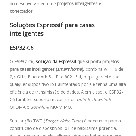
do desenvolvimento de
projetos inteligentes e
conectados
.
Soluções Espressif para casas
inteligentes
ESP32-C6
O
ESP32-C6,
solução da Espressif
que suporta projetos
para casas inteligentes (
smart home
),
combina Wi-Fi 6 de
2,4 GHz, Bluetooth 5 (LE) e 802.15.4, o que garante que
qualquer dispositivo IoT alimentado por ele tenha uma alta
eficiência de transmissão de dados. Além disso, o ESP32-
C6 também suporta mecanismos
uplink, downlink
OFDMA e
downlink
MU-MIMO.
Sua função TWT (
Target Wake Time
) é adequada para a
construção de dispositivos IoT de baixíssima potência.
Assim, mesmo aqueles alimentados por baterias podem