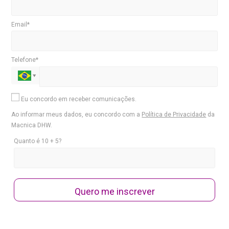
Email*
Telefone*
Eu concordo em receber comunicações.
Ao informar meus dados, eu concordo com a
Política de Privacidade
da
Macnica DHW.
Quanto é 10 + 5?
Quero me inscrever