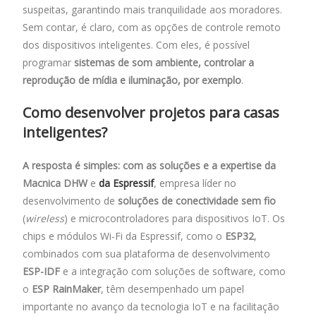
suspeitas, garantindo mais tranquilidade aos moradores.
Sem contar, é claro, com as opções de controle remoto
dos dispositivos inteligentes. Com eles, é possível
programar
sistemas de som ambiente, controlar a
reprodução de mídia e iluminação, por exemplo
.
Como desenvolver projetos para casas
inteligentes?
A resposta é simples: com as soluções e a expertise da
Macnica DHW
e
da Espressif
, empresa líder no
desenvolvimento de
soluções de conectividade sem fio
(
wireless
) e microcontroladores para dispositivos IoT. Os
chips e módulos Wi-Fi da Espressif, como o
ESP32
,
combinados com sua plataforma de desenvolvimento
ESP-IDF
e a integração com soluções de software, como
o
ESP RainMaker
, têm desempenhado um papel
importante no avanço da tecnologia IoT e na facilitação