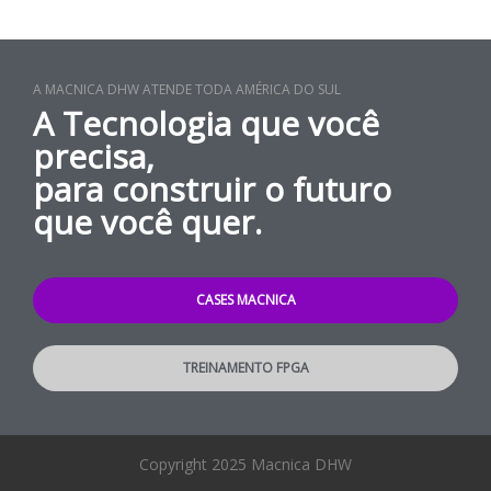
A MACNICA DHW ATENDE TODA AMÉRICA DO SUL
A Tecnologia que você
precisa,
para construir o futuro
que você quer.
CASES MACNICA
TREINAMENTO FPGA
Copyright 2025 Macnica DHW