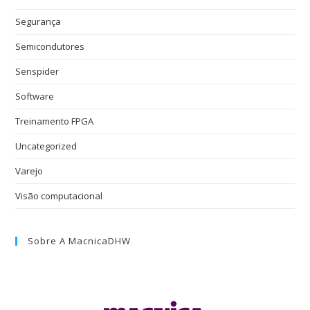
Segurança
Semicondutores
Senspider
Software
Treinamento FPGA
Uncategorized
Varejo
Visão computacional
Sobre A MacnicaDHW