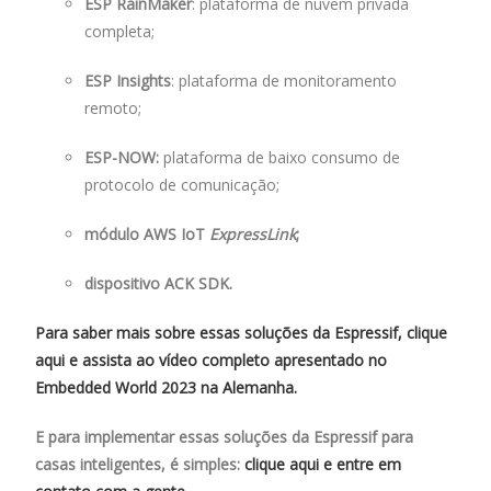
ESP RainMaker
: plataforma de nuvem privada
completa;
ESP Insights
: plataforma de monitoramento
remoto;
ESP-NOW:
plataforma de baixo consumo de
protocolo de comunicação;
módulo AWS IoT
ExpressLink
;
dispositivo ACK SDK.
Para saber mais sobre essas soluções da Espressif, clique
aqui e assista ao vídeo completo apresentado no
Embedded World 2023 na Alemanha.
E para implementar essas soluções da Espressif para
casas inteligentes, é simples:
c
lique aqui e entre em