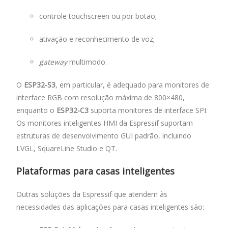
controle touchscreen ou por botão;
ativação e reconhecimento de voz;
gateway
multimodo.
O
ESP32-S3
, em particular, é adequado para monitores de
interface RGB com resolução máxima de 800×480,
enquanto o
ESP32-C3
suporta monitores de interface SPI.
Os monitores inteligentes HMI da Espressif suportam
estruturas de desenvolvimento GUI padrão, incluindo
LVGL, SquareLine Studio e QT.
Plataformas para casas inteligentes
Outras soluções da Espressif que atendem às
necessidades das aplicações para casas inteligentes são: