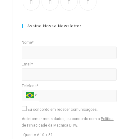
Assine Nossa Newsletter
Nome*
Email*
Telefone*
Eu concordo em receber comunicações.
Ao informar meus dados, eu concordo com a
Política
de Privacidade
da Macnica DHW.
Quanto é 10 + 5?