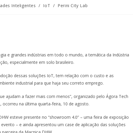
ades Inteligentes
/
IoT
/
Perini City Lab
gia e grandes indústrias em todo o mundo, a temática da Indústria
ação, especialmente em solo brasileiro.
 adoção dessas soluções IoT, tem relação com o custo e as
iente industrial para que haja seu correto emprego.
s que ajudam a fazer mais com menos”, organizado pelo Ágora Tech
, ocorreu na última quarta-feira, 10 de agosto.
 DHW esteve presente no “showroom 4.0” – uma feira de exposição
o evento – e ainda apresentou um case de aplicação das soluções
tup parceira da Macnica DHW.