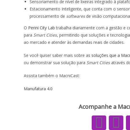
Sensoriamento de nível de lixeiras integrado à plataf
Estacionamento Inteligente, que conta com o senso
processamento de
softwares
de visão computacional
O
Perini City Lab
trabalha diariamente com a gestão e c
para
Smart Cities
, permitindo que soluções e tecnologi
ao mercado e atender às demandas reais de cidades.
Se você quiser saber mais sobre as
soluções que a Ma
ou demonstrar sua solução para
Smart Cities
através do
Assista também o MacniCast:
Manufatura 4.0
Acompanhe a Macnic