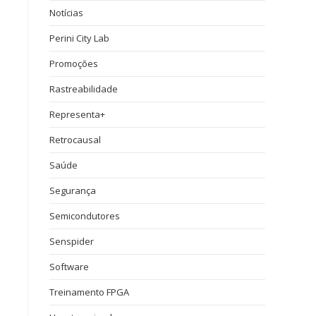
Notícias
Perini City Lab
Promoções
Rastreabilidade
Representa+
Retrocausal
Saúde
Segurança
Semicondutores
Senspider
Software
Treinamento FPGA