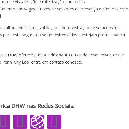
orma de visualização e roteirização para coleta.
riamento das vagas através de sensores de presença e câmeras com
.
onsultoria em testes, validação e demonstração de soluções IoT
as para este segmento sejam estressadas e estejam prontas para ir
cnica DHW
oferece para a Indústria 4.0 ou ainda desenvolver, testar
 Perini City Lab,
entre em contato conosco
.
a DHW nas Redes Sociais:​​​