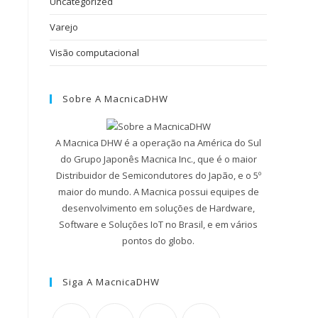
Uncategorized
Varejo
Visão computacional
Sobre A MacnicaDHW
A Macnica DHW é a operação na América do Sul
do Grupo Japonês Macnica Inc., que é o maior
Distribuidor de Semicondutores do Japão, e o 5º
maior do mundo. A Macnica possui equipes de
desenvolvimento em soluções de Hardware,
Software e Soluções IoT no Brasil, e em vários
pontos do globo.
Siga A MacnicaDHW