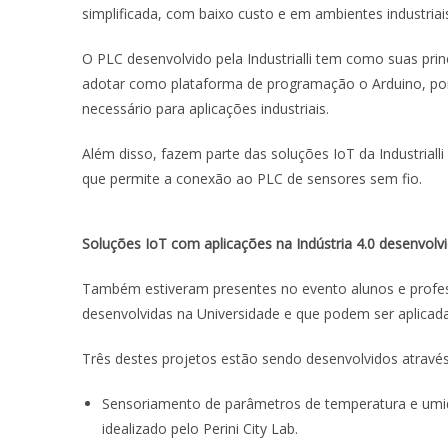
simplificada, com baixo custo e em ambientes industriai
O PLC desenvolvido pela Industrialli tem como suas princi
adotar como plataforma de programação o Arduino, 
necessário para aplicações industriais.
Além disso, fazem parte das soluções IoT da Industria
que permite a conexão ao PLC de sensores sem fio.
Soluções IoT com aplicações na Indústria 4.0 desenvolvi
Também estiveram presentes no evento alunos e profe
desenvolvidas na Universidade e que podem ser aplicadas
Três destes projetos estão sendo desenvolvidos através d
Sensoriamento de parâmetros de temperatura e umida
idealizado pelo Perini City Lab.