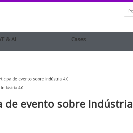
oT & AI
Cases
Indústria 4.0
 de evento sobre Indústria