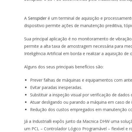
A
Senspider
é um terminal de aquisição e processament
dispositivo permite ações de manutenção preditiva, tópi
Sua principal aplicação é no monitoramento de vibraçã
permite a alta taxa de amostragem necessária para med
Inteligência Artificial em borda e realizar a aquisição 
Alguns dos seus principais benefícios são:
Prever falhas de máquinas e equipamentos com ante
Evitar paradas inesperadas.
Substituir a inspeção visual por verificação de dad
Atuar desligando ou parando a máquina em caso de i
Redução dos custos empregados em manutenção cor
Já a Industrialli expôs junto da Macnica DHW uma sol
um PCL – Controlador Lógico Programável – flexível e 