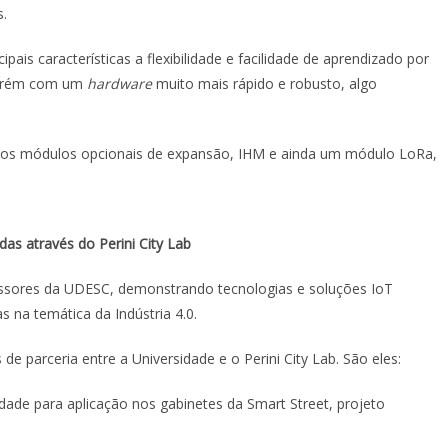
s.
pais características a flexibilidade e facilidade de aprendizado por
porém com um
hardware
muito mais rápido e robusto, algo
lli os módulos opcionais de expansão, IHM e ainda um módulo LoRa,
das através do Perini City Lab
ssores da UDESC, demonstrando tecnologias e soluções IoT
 na temática da Indústria 4.0.
e parceria entre a Universidade e o Perini City Lab. São eles:
de para aplicação nos gabinetes da Smart Street, projeto