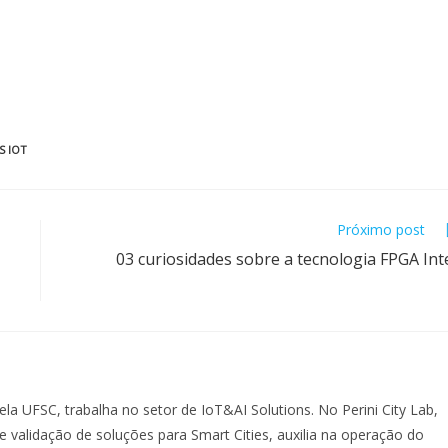
S IOT
Próximo post
03 curiosidades sobre a tecnologia FPGA Int
 UFSC, trabalha no setor de IoT&AI Solutions. No Perini City Lab,
 validação de soluções para Smart Cities, auxilia na operação do