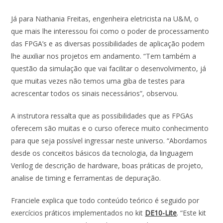
Já para Nathania Freitas, engenheira eletricista na U&M, o
que mais lhe interessou foi como o poder de processamento
das FPGA’s e as diversas possibilidades de aplicação podem
lhe auxiliar nos projetos em andamento. “Tem também a
questão da simulação que vai facilitar o desenvolvimento, já
que muitas vezes não temos uma giba de testes para
acrescentar todos os sinais necessários”, observou.
A instrutora ressalta que as possibilidades que as FPGAs
oferecem são muitas e o curso oferece muito conhecimento
para que seja possível ingressar neste universo. “Abordamos
desde os conceitos básicos da tecnologia, da linguagem
Verilog de descrição de hardware, boas práticas de projeto,
analise de timing e ferramentas de depuração.
Franciele explica que todo conteúdo teórico é seguido por
exercícios práticos implementados no kit
DE10-Lite
. “Este kit