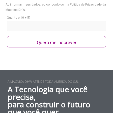
Ao informar meus dados, eu concordo com a
Política de Privacidade
da
Macnica DHW.
Quanto é 10 + 5?
Quero me inscrever
A MACNICA DHW ATENDE TODA AMÉRICA DO SUL
A Tecnologia que você
precisa,
para construir o futuro
que você quer.