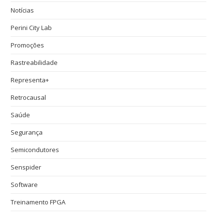
Notícias
Perini City Lab
Promoções
Rastreabilidade
Representa+
Retrocausal
Saúde
Segurança
Semicondutores
Senspider
Software
Treinamento FPGA