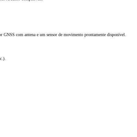
tor GNSS com antena e um sensor de movimento prontamente disponível.
c.).