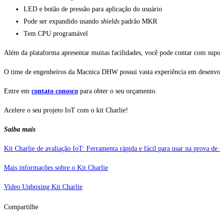
LED e botão de pressão para aplicação do usuário
Pode ser expandido usando
shields
padrão MKR
Tem CPU programável
Além da plataforma apresentar muitas facilidades, você pode contar com supor
O time de engenheiros da Macnica DHW possui vasta experiência em desenvolv
Entre em
contato conosco
para obter o seu orçamento.
Acelere o seu projeto IoT com o kit Charlie!
Saiba mais
Kit Charlie de avaliação IoT: Ferramenta rápida e fácil para usar na prova de
Mais informações sobre o Kit Charlie
Video Unboxing Kit Charlie
Compartilhe