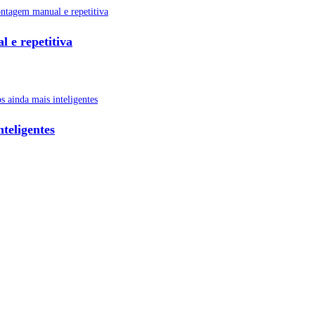
l e repetitiva
teligentes