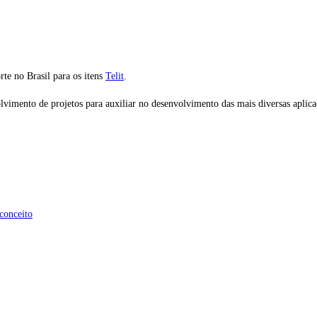
te no Brasil para os itens
Telit
.
imento de projetos para auxiliar no desenvolvimento das mais diversas aplica
 conceito