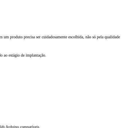
m um produto precisa ser cuidadosamente escolhida, não só pela qualidade
o ao estágio de implantação.
lds
Arduino compatíveis.