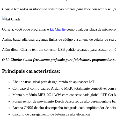
Charlie tem todos os blocos de construção prontos para você começar o seu pr
Ou seja, você pode programar o
kit Charlie
como qualquer placa de microproc
Assim, basta adicionar algumas linhas de código e a antena de celular de sua 
Além disso, Charlie tem um conector USB padrão separado para acessar o módu
O kit Charlie é uma ferramenta projetada para fabricantes, programadores 
Principais características:
Fácil de usar, ideal para design rápido de aplicações IoT
Compatível com o padrão Arduino MKR, totalmente compatível com o
Monta o módulo ME310G1-WW com conectividade global LTE Cat M
Possui sensor de movimento Bosch Sensortec de alto desempenho e b
Antena GNSS de alto desempenho integrada com amplificador de baixo
Circuito de carregamento de bateria de alta eficiência