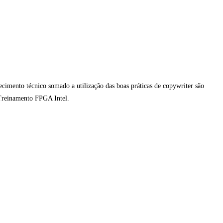
mento técnico somado a utilização das boas práticas de copywriter são
 Treinamento FPGA Intel.