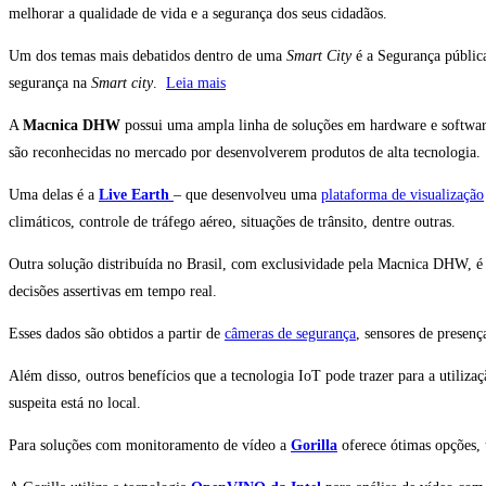
melhorar a qualidade de vida e a segurança dos seus cidadãos.
Um dos temas mais debatidos dentro de uma
Smart City
é a Segurança pública
segurança na
Smart city
.
Leia mais
A
Macnica DHW
possui uma ampla linha de soluções em hardware e software
são reconhecidas no mercado por desenvolverem produtos de alta tecnologia.
Uma delas é a
Live Earth
– que desenvolveu uma
plataforma de visualização
climáticos, controle de tráfego aéreo, situações de trânsito, dentre outras.
Outra solução distribuída no Brasil, com exclusividade pela Macnica DHW, é
decisões assertivas em tempo real.
Esses dados são obtidos a partir de
câmeras de segurança
, sensores de presen
Além disso, outros benefícios que a tecnologia IoT pode trazer para a utiliza
suspeita está no local.
Para soluções com monitoramento de vídeo a
Gorilla
oferece ótimas opções, 