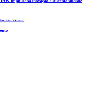
HW impulsiona inovação e sustentabilidade
ento