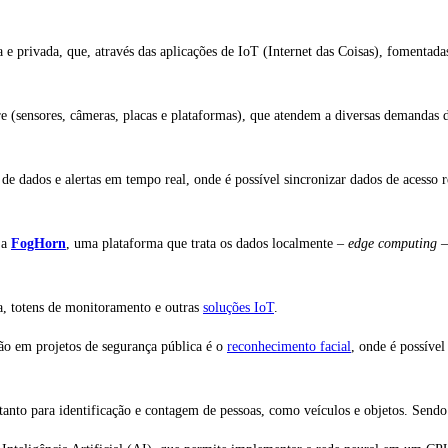
 e privada, que, através das aplicações de IoT (Internet das Coisas), fomentadas
 (sensores, câmeras, placas e plataformas), que atendem a diversas demandas 
de dados e alertas em tempo real, onde é possível sincronizar dados de acesso 
 a
FogHorn
, uma plataforma que trata os dados localmente –
edge computing
–
ça, totens de monitoramento e outras
soluções IoT
.
ção em projetos de segurança pública é o
reconhecimento facial
, onde é possíve
tanto para identificação e contagem de pessoas, como veículos e objetos. Send