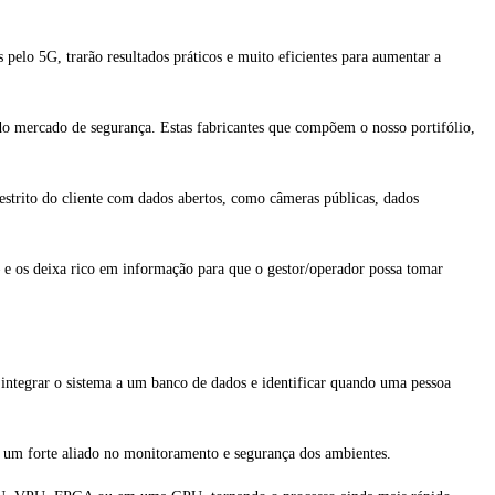
 pelo 5G, trarão resultados práticos e muito eficientes para aumentar a
do mercado de segurança. Estas fabricantes que compõem o nosso portifólio,
restrito do cliente com dados abertos, como câmeras públicas, dados
 e os deixa rico em informação para que o gestor/operador possa tomar
l integrar o sistema a um banco de dados e identificar quando uma pessoa
o um forte aliado no monitoramento e segurança dos ambientes.