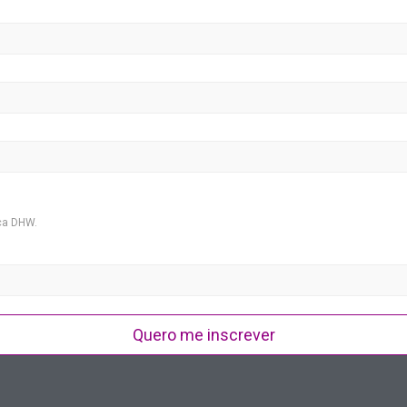
ca DHW.
Quero me inscrever