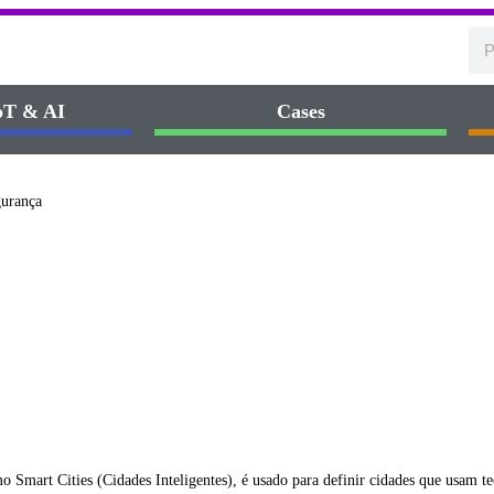
IoT & AI
Cases
 Smart Cities (Cidades Inteligentes), é usado para definir cidades que usam te