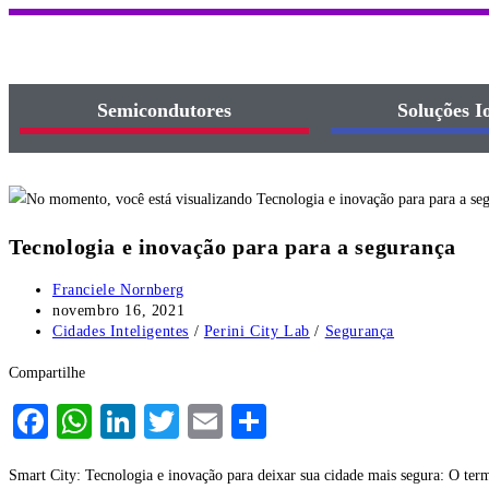
Semicondutores
Soluções 
Tecnologia e inovação para para a segurança
Franciele Nornberg
novembro 16, 2021
Cidades Inteligentes
/
Perini City Lab
/
Segurança
Compartilhe
Facebook
WhatsApp
LinkedIn
Twitter
Email
Share
Smart City: Tecnologia e inovação para deixar sua cidade mais segura: O termo